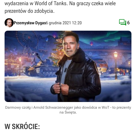
wydarzenia w World of Tanks. Na graczy czeka wiele
prezentów do zdobycia.

6
Przemysław Dygas
6 grudnia 2021 12:20
Darmowy czołg i Arnold Schwarzenegger jako dowódca w WoT - to prezenty
na Święta.
W SKRÓCIE: