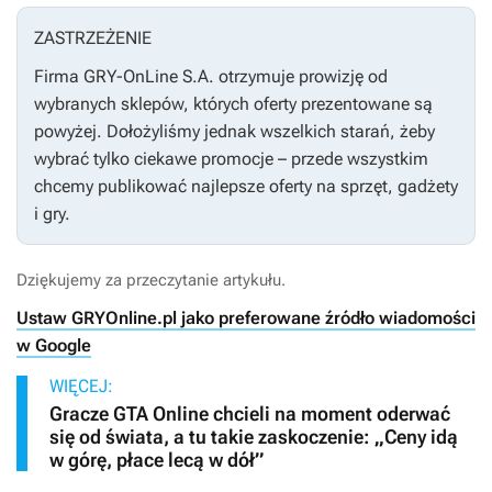
ZASTRZEŻENIE
Firma GRY-OnLine S.A. otrzymuje prowizję od
wybranych sklepów, których oferty prezentowane są
powyżej. Dołożyliśmy jednak wszelkich starań, żeby
wybrać tylko ciekawe promocje – przede wszystkim
chcemy publikować najlepsze oferty na sprzęt, gadżety
i gry.
Dziękujemy za przeczytanie artykułu.
Ustaw GRYOnline.pl jako preferowane źródło wiadomości
w Google
WIĘCEJ:
Gracze GTA Online chcieli na moment oderwać
się od świata, a tu takie zaskoczenie: „Ceny idą
w górę, płace lecą w dół”