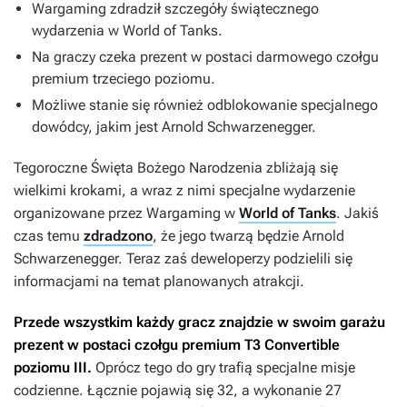
Wargaming zdradził szczegóły świątecznego
wydarzenia w
World of Tanks
.
Na graczy czeka prezent w postaci darmowego czołgu
premium trzeciego poziomu.
Możliwe stanie się również odblokowanie specjalnego
dowódcy, jakim jest Arnold Schwarzenegger.
Tegoroczne Święta Bożego Narodzenia zbliżają się
wielkimi krokami, a wraz z nimi specjalne wydarzenie
organizowane przez Wargaming w
World of Tanks
. Jakiś
czas temu
zdradzono
, że jego twarzą będzie Arnold
Schwarzenegger. Teraz zaś deweloperzy podzielili się
informacjami na temat planowanych atrakcji.
Przede wszystkim każdy gracz znajdzie w swoim garażu
prezent w postaci czołgu premium T3 Convertible
poziomu III.
Oprócz tego do gry trafią specjalne misje
codzienne. Łącznie pojawią się 32, a wykonanie 27