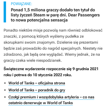
POWIĄZANE:
Ponad 1,5 miliona graczy dodało ten tytuł do
listy życzeń Steam w parę dni. Dear Passengers
to nowa potencjalna sensacja
Ponadto niektóre misje pozwolą nam również odblokować
znaczki, z pomocą których wyślemy pudełka ze
skorupkami swoim znajomym. Dzielenie się prezentami
będzie zaś prowadziło do nagród specjalnych. Niestety nie
zdradzono, jak będą one wyglądać. Wiemy jednak, że na
graczy czeka wiele niespodzianek.
Świąteczne wydarzenie rozpocznie się 9 grudnia 2021
roku i potrwa do 10 stycznia 2022 roku.
World of Tanks – oficjalna strona
World of Tanks – poradnik do gry
Czołgi premium i wszędobylska artyleria – co nas
ostatnio denerwuje w World of Tanks