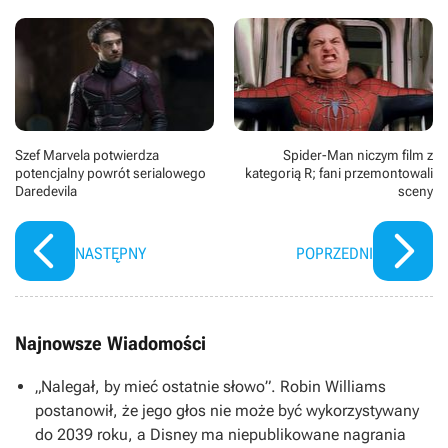
Szef Marvela potwierdza
Spider-Man niczym film z
potencjalny powrót serialowego
kategorią R; fani przemontowali
Daredevila
sceny
NASTĘPNY
POPRZEDNI
Najnowsze Wiadomości
„Nalegał, by mieć ostatnie słowo”. Robin Williams
postanowił, że jego głos nie może być wykorzystywany
do 2039 roku, a Disney ma niepublikowane nagrania