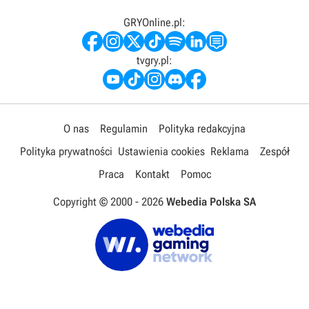
GRYOnline.pl:
tvgry.pl:
O nas
Regulamin
Polityka redakcyjna
Polityka prywatności
Ustawienia cookies
Reklama
Zespół
Praca
Kontakt
Pomoc
Copyright © 2000 -
2026
Webedia Polska SA