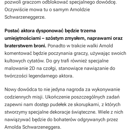
pozwoli graczom odblokować specjalnego dowódcę.
Oczywiście mowa tu o samym Arnoldzie
Schwarzeneggerze.
Postać aktora dysponować będzie trzema
umiejętnościami – szóstym zmysłem, naprawami oraz
braterstwem broni.
Ponadto w trakcie walki Arnold
komentować będzie poczynania graczy, używając swoich
kultowych cytatów. Do gry trafi również specjalne
malowanie 2D na czołgi, stanowiące nawiązanie do
twórczości legendarnego aktora.
Nowy dowódca to nie jedyna nagroda za wykonywanie
codziennych misji. Ukończenie poszczególnych zadań
zapewni nam dostęp pudełek ze skorupkami, z których
stworzymy specjalne dekoracje świąteczne. Wiele z nich
nawiązywać będzie do bohaterów odgrywanych przez
Arnolda Schwarzeneggera.