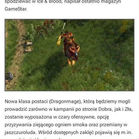
spodziewać w
Ice & Blood
, napisał ostatnio magazyn
GameStar.
Nowa klasa postaci (Dragonmage), którą będziemy mogli
prowadzić zarówno w kampanii po stronie Dobra, jak i Zła,
zostanie wyposażona w czary ofensywne, opcję
przyzywania ziejącego ogniem smoka oraz przemiany w
jaszczuroluda. Wśród dostępnych zaklęć pojawią się m.in.