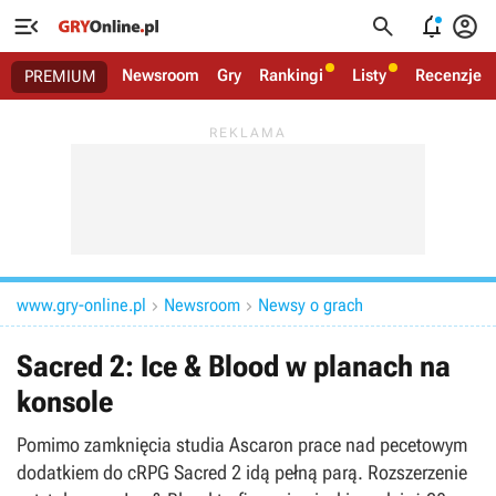




Newsroom
Gry
Rankingi
Listy
Recenzje
PREMIUM
www.gry-online.pl
Newsroom
Newsy o grach


Sacred 2: Ice & Blood w planach na
konsole
Pomimo zamknięcia studia Ascaron prace nad pecetowym
dodatkiem do cRPG Sacred 2 idą pełną parą. Rozszerzenie