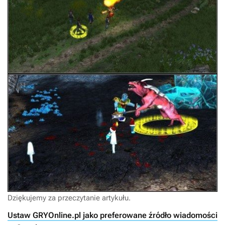
Dziękujemy za przeczytanie artykułu.
Ustaw GRYOnline.pl jako preferowane źródło wiadomości