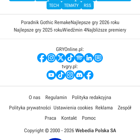
TECH
TEMATY
RSS
Poradnik Gothic Remake
Najlepsze gry 2026 roku
Najlepsze gry 2025 roku
Wiedźmin 4
Najbliższe premiery
GRYOnline.pl:
tvgry.pl:
O nas
Regulamin
Polityka redakcyjna
Polityka prywatności
Ustawienia cookies
Reklama
Zespół
Praca
Kontakt
Pomoc
Copyright © 2000 -
2026
Webedia Polska SA