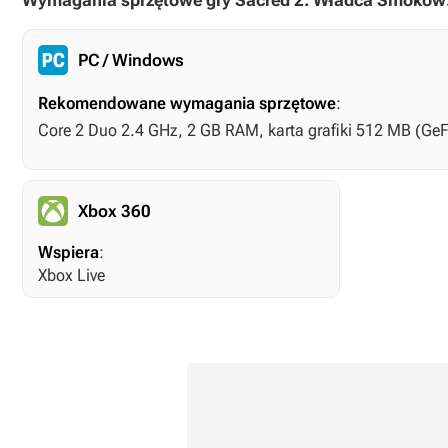
Wymagania sprzętowe gry Sacred 2: Władca Smoków
PC / Windows
Rekomendowane wymagania sprzętowe
:
Core 2 Duo 2.4 GHz, 2 GB RAM, karta grafiki 512 MB (Ge
Xbox 360
Wspiera
:
Xbox Live