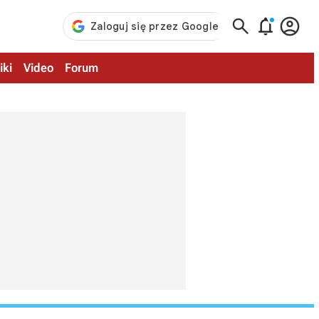



iki
Video
Forum