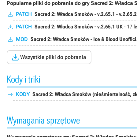
Popularne pliki do pobrania do gry Sacred 2: Władca
PATCH
Sacred 2: Władca Smoków - v.2.65.1 - v.2.65.
PATCH
Sacred 2: Władca Smoków - v.2.65.1 UK
-
17 l
MOD
Sacred 2: Władca Smoków - Ice & Blood Unoffici

Wszystkie pliki do pobrania
Kody i triki
KODY
Sacred 2: Władca Smoków (nieśmiertelność, zło
Wymagania sprzętowe