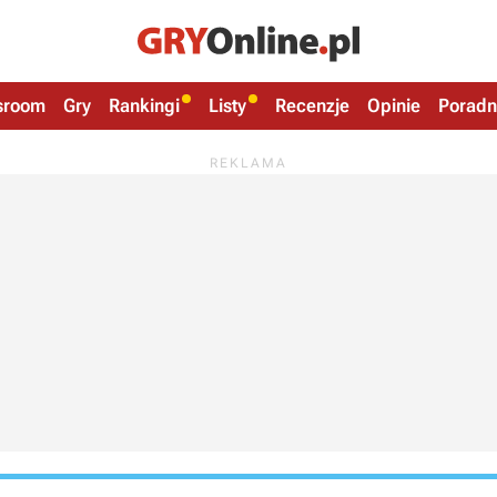
sroom
Gry
Rankingi
Listy
Recenzje
Opinie
Poradn