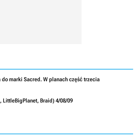
 do marki Sacred. W planach część trzecia
 LittleBigPlanet, Braid) 4/08/09