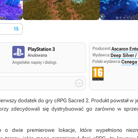
15
Producent:
Ascaron Ent
PlayStation 3
Wydawca:
Deep Silver /
Anulowana
Polski wydawca:
Cenega 
Angielskie napisy i dialogi.

ierwszy dodatek do gry cRPG
Sacred 2
. Produkt powstał w 
orzy zdecydowali się dystrybuować go zarówno w sprzeda
 o dwie premierowe lokacje, które wypełniono niezn