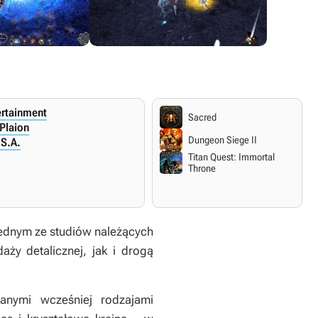
ertainment
Sacred
 Plaion
Dungeon Siege II
S.A.
Titan Quest: Immortal
Throne
jednym ze studiów należących
ży detalicznej, jak i drogą
anymi wcześniej rodzajami