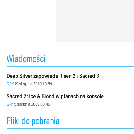
Wiadomości
Deep Silver zapowiada Risen 2 i Sacred 3
GRY
19 sierpnia 2010 10:59
Sacred 2: Ice & Blood w planach na konsole
GRY
5 sierpnia 2009 08:45
Pliki do pobrania