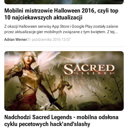
Mobilni mistrzowie Halloween 2016, czyli top
10 najciekawszych aktualizacji
Z okazji Halloween serwisy App Store i Google Play zostały zalane
przez aktualizacje gier mobilnych związane z tym świętem. Z tej
powodzi wybraliśmy dziesięć najciekawszych łatek.
Adrian Werner
31 października 2016 13:07
Nadchodzi Sacred Legends - mobilna odsłona
cyklu pecetowych hack'and'slashy