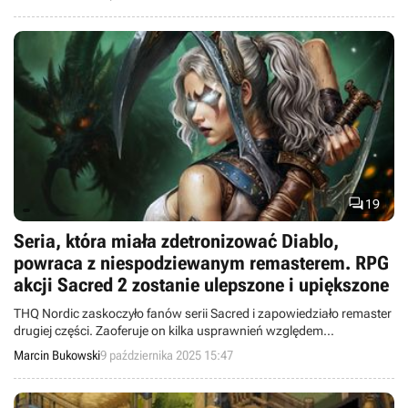

19
Seria, która miała zdetronizować Diablo,
powraca z niespodziewanym remasterem. RPG
akcji Sacred 2 zostanie ulepszone i upiększone
THQ Nordic zaskoczyło fanów serii Sacred i zapowiedziało remaster
drugiej części. Zaoferuje on kilka usprawnień względem
pierwowzoru.
Marcin Bukowski
9 października 2025 15:47