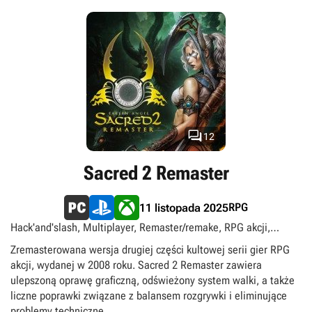

12
Sacred 2 Remaster
RPG
11 listopada 2025
Hack'and'slash, Multiplayer, Remaster/remake, RPG akcji,
Singleplayer, Widok izometryczny, singleplayer, multiplayer
Zremasterowana wersja drugiej części kultowej serii gier RPG
akcji, wydanej w 2008 roku. Sacred 2 Remaster zawiera
ulepszoną oprawę graficzną, odświeżony system walki, a także
liczne poprawki związane z balansem rozgrywki i eliminujące
problemy techniczne.