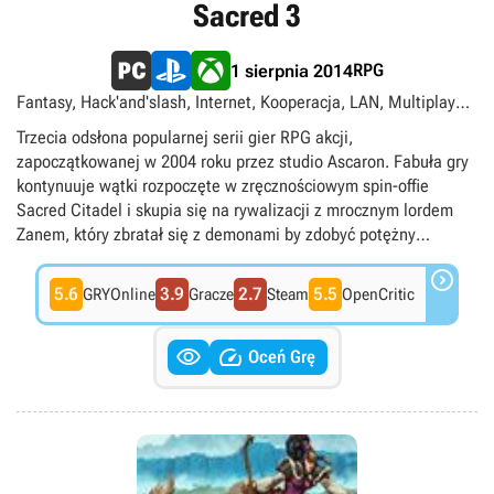
Sacred 3
RPG
1 sierpnia 2014
Fantasy, Hack'and'slash, Internet, Kooperacja, LAN, Multiplayer,
PS Plus Premium, RPG akcji, Singleplayer
Trzecia odsłona popularnej serii gier RPG akcji,
zapoczątkowanej w 2004 roku przez studio Ascaron. Fabuła gry
kontynuuje wątki rozpoczęte w zręcznościowym spin-offie
Sacred Citadel i skupia się na rywalizacji z mrocznym lordem
Zanem, który zbratał się z demonami by zdobyć potężny
artefakt, otwierający drogę do podziemnego świata. Plany

złoczyńcy postanawia pokrzyżować czwórka nieustraszonych
5.6
3.9
2.7
5.5
GRYOnline
Gracze
Steam
OpenCritic
bohaterów, a cała rozgrywka zaprojektowana została przede
wszystkim pod kątem zabawy w trybie kooperacji. Pod


względem mechaniki Sacred 3 podąża w zupełnie innym
Oceń Grę
kierunku, niż poprzednie części cyklu – otrzymujemy bowiem
mocno konsolowego slashera, w którym elementy RPG
zredukowane zostały do niezbędnego minimum. Zamiast
typowego dla serii rozległego i otwartego świata, rozgrywka jest
tu niemal całkowicie liniowa i opiera się na eliminacji kolejnych