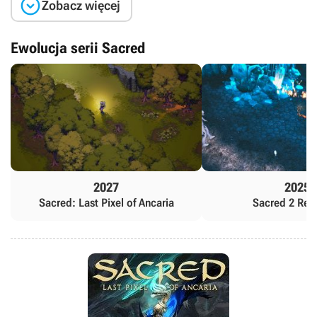

Zobacz więcej
Ewolucja serii Sacred
2027
2025
Sacred: Last Pixel of Ancaria
Sacred 2 Rem