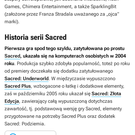
Games, Chimera Entertainment, a także SparklingBit
(założone przez Franza Stradala uważanego za „ojca”
marki).
Historia serii Sacred
Pierwsza gra spod tego szyldu, zatytułowana po prostu
Sacred
, ukazała się na komputerach osobistych w 2004
roku
. Produkcja szybko zdobyła popularność, toteż po roku
od premiery doczekała się dodatku zatytułowanego
Sacred: Underworld
. W międzyczasie wypuszczono
Sacred Plus
, wzbogacone o łatkę i dodatkowe elementy,
zaś w październiku 2005 roku ukazał się
Sacred: Złota
Edycja
, zawierający całą wypuszczoną dotychczas
zawartość, tj. podstawową wersję gry
Sacred
, elementy
przygotowane na potrzeby
Sacred Plus
oraz dodatek
Sacred: Podziemia
.