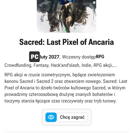
Sacred: Last Pixel of Ancaria
RPG
luty 2027
, Wczesny dostęp
Crowdfunding, Fantasy, Hack'and'slash, Indie, RPG akcji,
Singleplayer, Widok izometryczny
RPG akcji w rzucie izometrycznym, będące zwieńczeniem
kanonu Sacred i Sacred 2 oraz otwarciem nowego. Sacred: Last
Pixel of Ancaria to dzieło twórców kultowego Sacred, w którym
prowadzimy czteroosobową drużynę znanych bohaterów i
toczymy starcia łączące czas rzeczywisty oraz tryb turowy.

Chcę zagrać