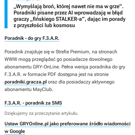
„Wymyślają broń, której nawet nie ma w grze”.
Poradniki pisane przez AI wprowadzają w błąd
graczy „fińskiego STALKER-a”, dając im porady
z przyszłości lub kosmosu
Poradnik - do gry F.3.A.R.
Poradnik znajduje się w Strefie Premium, na stronach
WWW mogą przeglądać go posiadacze dowolnego
abonamentu GRY-OnLine. Pełna wersja poradnika do gry
F.3.A.R.
w formacie PDF dostępna jest na stronie
poradniki.gracza.pl
oraz dla posiadaczy aktywnego
abonamentu MayClub.
F.3.A.R. - poradnik za SMS
Dziękujemy za przeczytanie artykułu.
Ustaw GRYOnline.pl jako preferowane źródło wiadomości
w Google