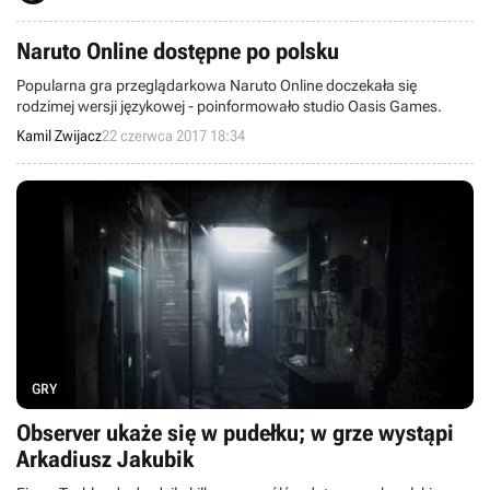
Naruto Online dostępne po polsku
Popularna gra przeglądarkowa Naruto Online doczekała się
rodzimej wersji językowej - poinformowało studio Oasis Games.
Kamil Zwijacz
22 czerwca 2017 18:34
GRY
Observer ukaże się w pudełku; w grze wystąpi
Arkadiusz Jakubik