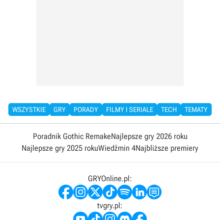
WSZYSTKIE
GRY
PORADY
FILMY I SERIALE
TECH
TEMATY
Poradnik Gothic Remake
Najlepsze gry 2026 roku
Najlepsze gry 2025 roku
Wiedźmin 4
Najbliższe premiery
GRYOnline.pl:
tvgry.pl: