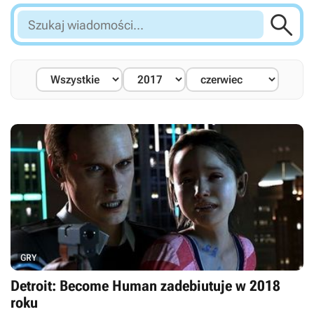

Szukaj
wiadomości...
GRY
Detroit: Become Human zadebiutuje w 2018
roku