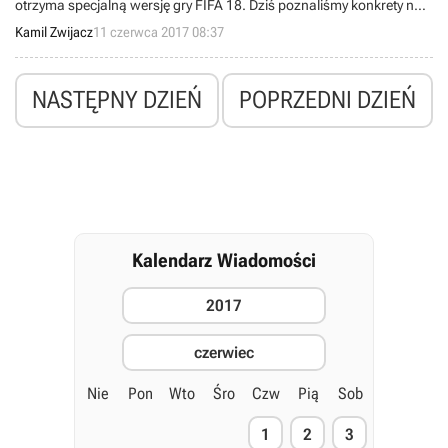
otrzyma specjalną wersję gry FIFA 18. Dziś poznaliśmy konkrety na
ten temat.
Kamil Zwijacz
11 czerwca 2017 08:37
NASTĘPNY DZIEŃ
POPRZEDNI DZIEŃ
Kalendarz Wiadomości
2017
czerwiec
Nie
Pon
Wto
Śro
Czw
Pią
Sob
1
2
3