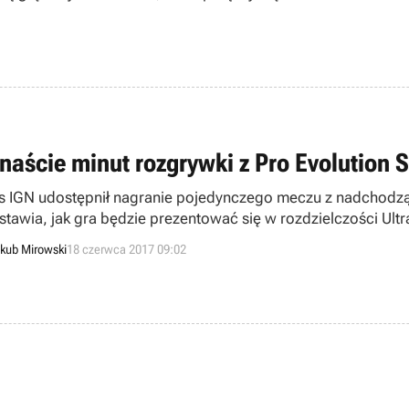
tnaście minut rozgrywki z Pro Evolution 
s IGN udostępnił nagranie pojedynczego meczu z nadchodzącej
stawia, jak gra będzie prezentować się w rozdzielczości Ultr
kub Mirowski
18 czerwca 2017 09:02