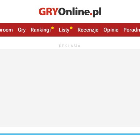
sroom
Gry
Rankingi
Listy
Recenzje
Opinie
Poradn