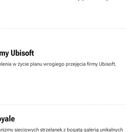
rmy Ubisoft
lenia w życie planu wrogiego przejęcia firmy Ubisoft.
oyale
anizmy sieciowych strzelanek z bogatą galerią unikalnych