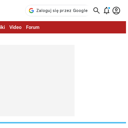



iki
Video
Forum