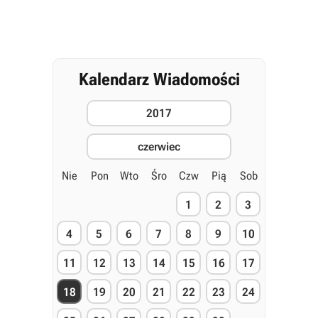
Kalendarz Wiadomości
2017
czerwiec
Nie
Pon
Wto
Śro
Czw
Pią
Sob
1
2
3
4
5
6
7
8
9
10
11
12
13
14
15
16
17
18
19
20
21
22
23
24