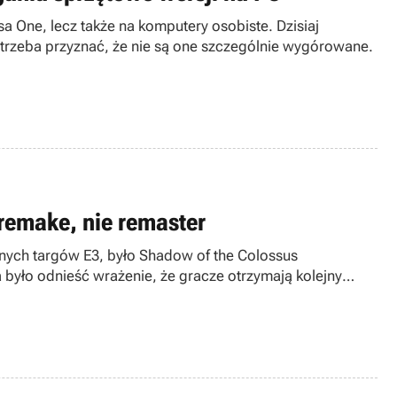
a One, lecz także na komputery osobiste. Dzisiaj
 trzeba przyznać, że nie są one szczególnie wygórowane.
 remake, nie remaster
znych targów E3, było Shadow of the Colossus
 było odnieść wrażenie, że gracze otrzymają kolejny
iej mylnego.