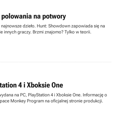
 polowania na potwory
oje najnowsze dzieło. Hunt: Showdown zapowiada się na
 innych graczy. Brzmi znajomo? Tylko w teorii.
tation 4 i Xboksie One
wydana na PC, PlayStation 4 i Xboksie One. Informację o
ace Monkey Program na oficjalnej stronie produkcji.