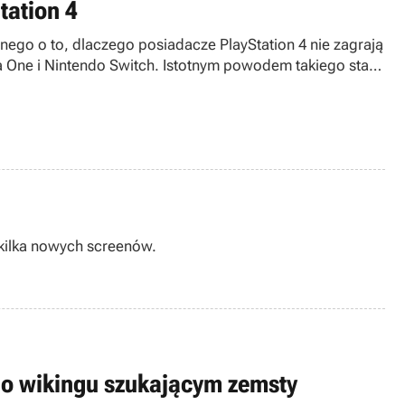
tation 4
anego o to, dlaczego posiadacze PlayStation 4 nie zagrają
 One i Nintendo Switch. Istotnym powodem takiego stanu
a kilka nowych screenów.
 o wikingu szukającym zemsty