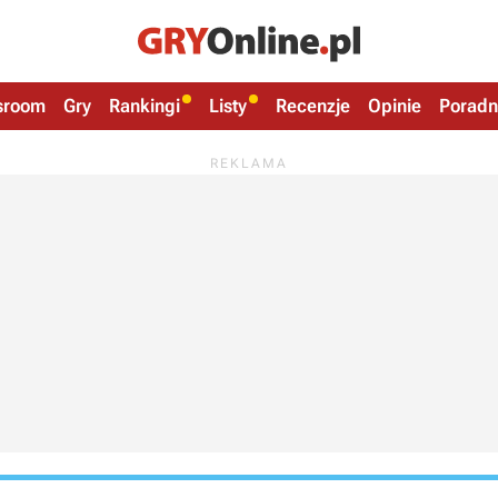
sroom
Gry
Rankingi
Listy
Recenzje
Opinie
Poradn