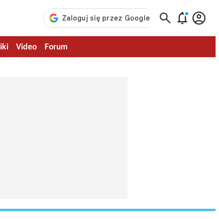



iki
Video
Forum