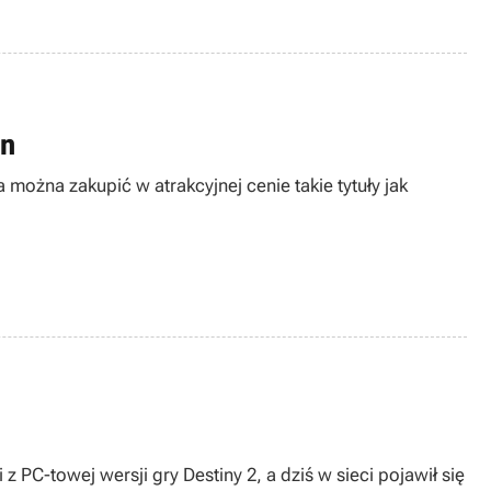
in
można zakupić w atrakcyjnej cenie takie tytuły jak
PC-towej wersji gry Destiny 2, a dziś w sieci pojawił się