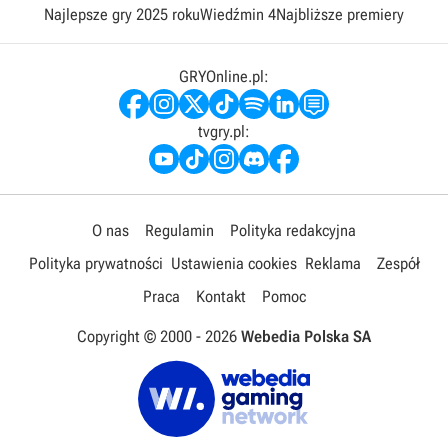
Najlepsze gry 2025 roku
Wiedźmin 4
Najbliższe premiery
GRYOnline.pl:
tvgry.pl:
O nas
Regulamin
Polityka redakcyjna
Polityka prywatności
Ustawienia cookies
Reklama
Zespół
Praca
Kontakt
Pomoc
Copyright © 2000 -
2026
Webedia Polska SA