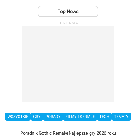
Top News
WSZYSTKIE
GRY
PORADY
FILMY I SERIALE
TECH
TEMATY
Poradnik Gothic Remake
Najlepsze gry 2026 roku