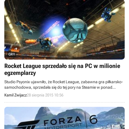
GRY
Rocket League sprzedało się na PC w milionie
egzemplarzy
Studio Psyonix ujawniło, że Rocket League, zabawna gra piłkarsko-
samochodowa, sprzedała się do tej pory na Steamie w ponad
milionie egzemplarzy.
Kamil Zwijacz
28 sierpnia 2015 10:56