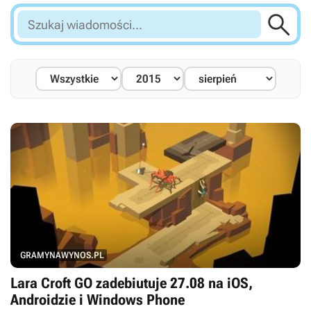

Szukaj
wiadomości...
GRAMYNAWYNOS.PL
Lara Croft GO zadebiutuje 27.08 na iOS,
Androidzie i Windows Phone