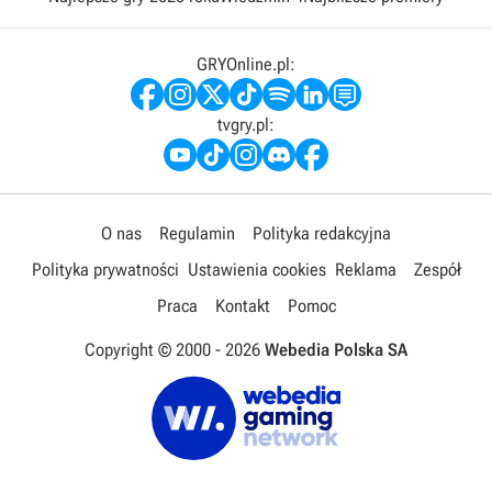
GRYOnline.pl:
tvgry.pl:
O nas
Regulamin
Polityka redakcyjna
Polityka prywatności
Ustawienia cookies
Reklama
Zespół
Praca
Kontakt
Pomoc
Copyright © 2000 -
2026
Webedia Polska SA