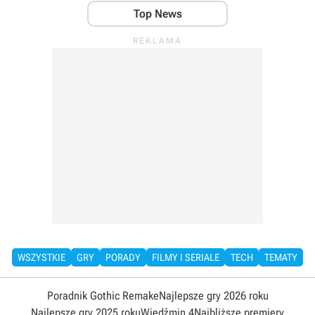
Top News
WSZYSTKIE
GRY
PORADY
FILMY I SERIALE
TECH
TEMATY
Poradnik Gothic Remake
Najlepsze gry 2026 roku
Najlepsze gry 2025 roku
Wiedźmin 4
Najbliższe premiery