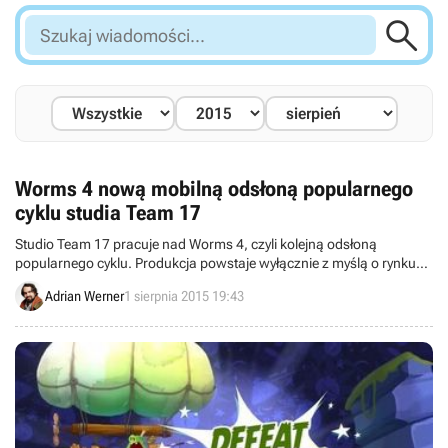

Szukaj
wiadomości...
Worms 4 nową mobilną odsłoną popularnego
cyklu studia Team 17
Studio Team 17 pracuje nad Worms 4, czyli kolejną odsłoną
popularnego cyklu. Produkcja powstaje wyłącznie z myślą o rynku
mobilnym.
Adrian Werner
1 sierpnia 2015 19:43