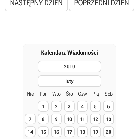
NASTĘPNY DZIEŃ
POPRZEDNI DZIEŃ
Kalendarz Wiadomości
2010
luty
Nie
Pon
Wto
Śro
Czw
Pią
Sob
1
2
3
4
5
6
7
8
9
10
11
12
13
14
15
16
17
18
19
20