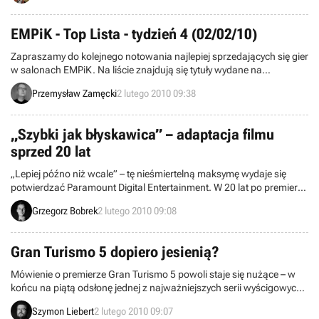
EMPiK - Top Lista - tydzień 4 (02/02/10)
Zapraszamy do kolejnego notowania najlepiej sprzedających się gier
w salonach EMPiK. Na liście znajdują się tytuły wydane na
komputery osobiste oraz konsole PS2, PSP, PS3 i Xbox 360. Dane
Przemysław Zamęcki
2 lutego 2010 09:38
pochodzą z okresu pomiędzy 25 a 31 stycznia 2010 i zostały
zebrane w 147 salonach sieci.
„Szybki jak błyskawica” – adaptacja filmu
sprzed 20 lat
„Lepiej późno niż wcale” – tę nieśmiertelną maksymę wydaje się
potwierdzać Paramount Digital Entertainment. W 20 lat po premierze
filmu Days of Thunder (w polskim tłumaczeniu – „Szybki jak
Grzegorz Bobrek
2 lutego 2010 09:08
błyskawica”) wydawca zapowiedział przeniesienie tytułu do świata
gier. Adaptacja ukaże się na komputery klasy PC i Mac oraz konsole
Xbox 360 i PlayStation 3.
Gran Turismo 5 dopiero jesienią?
Mówienie o premierze Gran Turismo 5 powoli staje się nużące – w
końcu na piątą odsłonę jednej z najważniejszych serii wyścigowych
na rynku czekamy już od wielu miesięcy. Wygląda niestety na to, że
Szymon Liebert
2 lutego 2010 09:07
gra zostanie wydana dopiero w drugiej połowie tego roku, o czym w