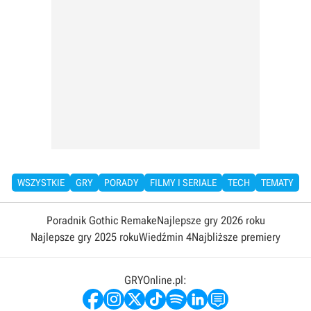
WSZYSTKIE
GRY
PORADY
FILMY I SERIALE
TECH
TEMATY
Poradnik Gothic Remake
Najlepsze gry 2026 roku
Najlepsze gry 2025 roku
Wiedźmin 4
Najbliższe premiery
GRYOnline.pl: