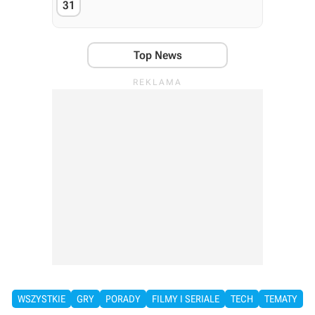
31
Top News
WSZYSTKIE
GRY
PORADY
FILMY I SERIALE
TECH
TEMATY