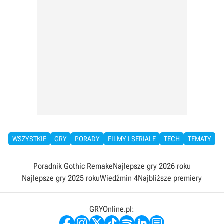
WSZYSTKIE
GRY
PORADY
FILMY I SERIALE
TECH
TEMATY
Poradnik Gothic Remake
Najlepsze gry 2026 roku
Najlepsze gry 2025 roku
Wiedźmin 4
Najbliższe premiery
GRYOnline.pl: