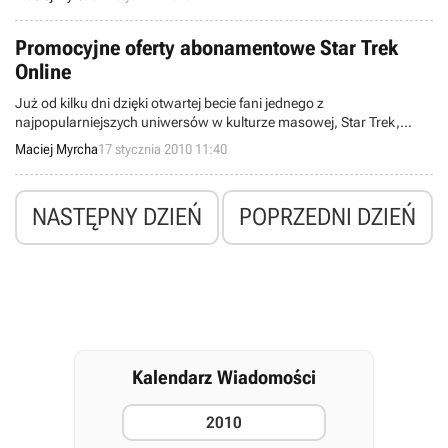
iż ta nieskomplikowana, piracka strategia, doczeka się kontynuacji.
Promocyjne oferty abonamentowe Star Trek
Online
Już od kilku dni dzięki otwartej becie fani jednego z
najpopularniejszych uniwersów w kulturze masowej, Star Trek,
mają okazję przetestować najnowsze dzieło studia Cryptic, Star Trek
Maciej Myrcha
17 stycznia 2010 11:40
Online. Wydająca wspomniany tytuł firma Atari najwidoczniej
uznała, że gracze wyrobili już sobie jako takie pojęcie o rozgrywce i
zaproponowała im promocyjne wersje abonamentów.
NASTĘPNY DZIEŃ
POPRZEDNI DZIEŃ
Kalendarz Wiadomości
2010