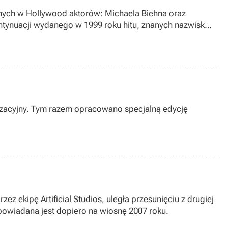
nych w Hollywood aktorów: Michaela Biehna oraz
ontynuacji wydanego w 1999 roku hitu, znanych nazwisk
ryzacyjny. Tym razem opracowano specjalną edycję
 ekipę Artificial Studios, uległa przesunięciu z drugiej
powiadana jest dopiero na wiosnę 2007 roku.