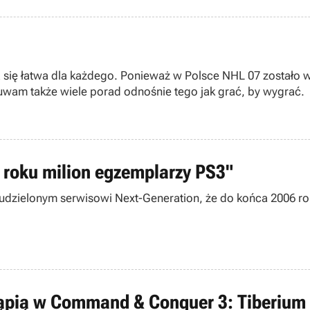
ła się łatwa dla każdego. Ponieważ w Polsce NHL 07 zostało 
uwam także wiele porad odnośnie tego jak grać, by wygrać.
 roku milion egzemplarzy PS3"
e udzielonym serwisowi Next-Generation, że do końca 2006 
tąpią w Command & Conquer 3: Tiberium