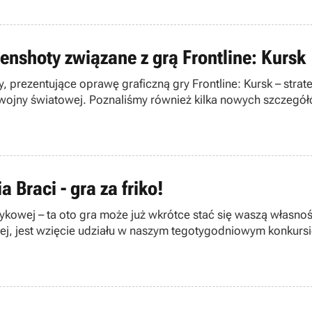
enshoty związane z grą Frontline: Kursk
prezentujące oprawę graficzną gry Frontline: Kursk – strateg
I wojny światowej. Poznaliśmy również kilka nowych szczegół
Braci - gra za friko!
ykowej – ta oto gra może już wkrótce stać się waszą własno
 jest wzięcie udziału w naszym tegotygodniowym konkursie z 