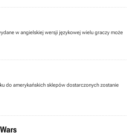
wydane w angielskiej wersji językowej wielu graczy może
roku do amerykańskich sklepów dostarczonych zostanie
 Wars