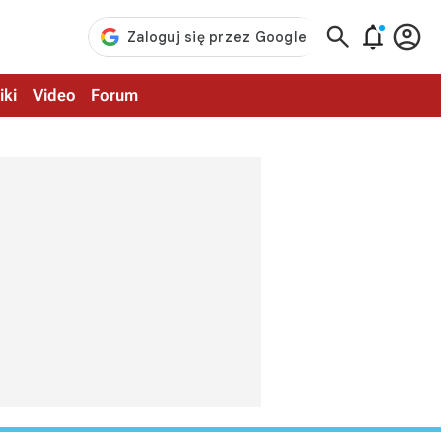



iki
Video
Forum