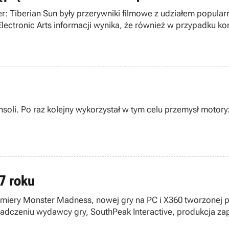
Tiberian Sun były przerywniki filmowe z udziałem popular
lectronic Arts informacji wynika, że również w przypadku k
nsoli. Po raz kolejny wykorzystał w tym celu przemysł moto
7 roku
iery Monster Madness, nowej gry na PC i X360 tworzonej przez
adczeniu wydawcy gry, SouthPeak Interactive, produkcja za