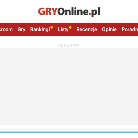
sroom
Gry
Rankingi
Listy
Recenzje
Opinie
Poradn