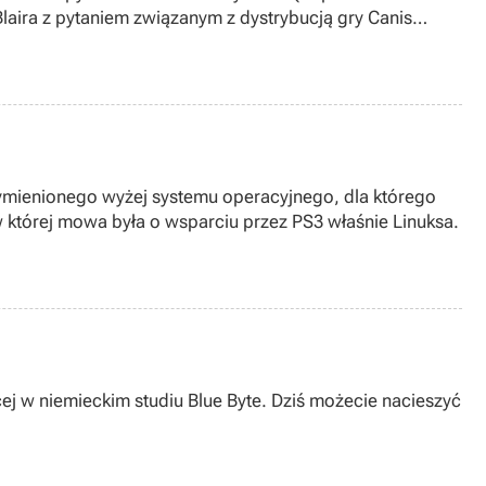
Blaira z pytaniem związanym z dystrybucją gry Canis
wymienionego wyżej systemu operacyjnego, dla którego
której mowa była o wsparciu przez PS3 właśnie Linuksa.
cej w niemieckim studiu Blue Byte. Dziś możecie nacieszyć