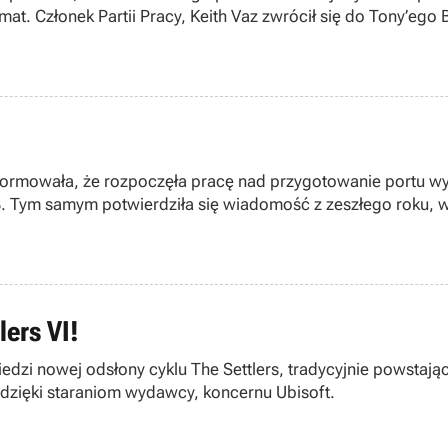
at. Członek Partii Pracy, Keith Vaz zwrócił się do Tony’ego 
informowała, że rozpoczęła pracę nad przygotowanie portu 
 Tym samym potwierdziła się wiadomość z zeszłego roku, w 
lers VI!
edzi nowej odsłony cyklu The Settlers, tradycyjnie powstają
i dzięki staraniom wydawcy, koncernu Ubisoft.