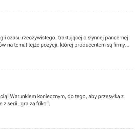
ii czasu rzeczywistego, traktującej o słynnej pancernej
ów na temat tejże pozycji, której producentem są firmy
ścią! Warunkiem koniecznym, do tego, aby przesyłka z
serii „gra za friko”.