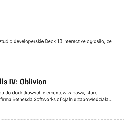
tudio developerskie Deck 13 Interactive ogłosiło, że
ls IV: Oblivion
ostępu do dodatkowych elementów zabawy, które
 firma Bethesda Softworks oficjalnie zapowiedziała