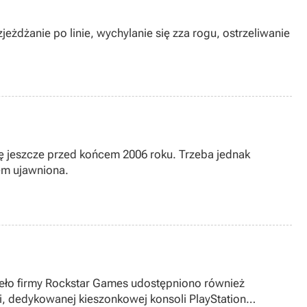
żdżanie po linie, wychylanie się zza rogu, ostrzeliwanie
się jeszcze przed końcem 2006 roku. Trzeba jednak
iem ujawniona.
zieło firmy Rockstar Games udostępniono również
i, dedykowanej kieszonkowej konsoli PlayStation