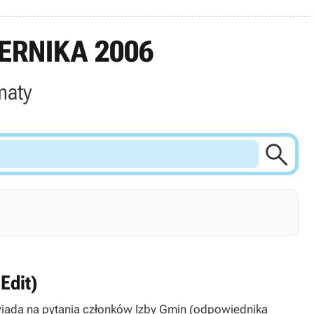
ERNIKA 2006
maty

Edit)
powiada na pytania członków Izby Gmin (odpowiednika