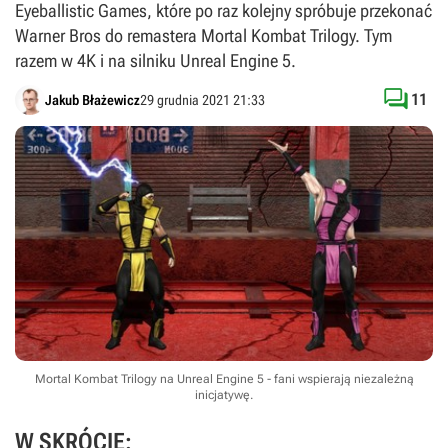
Eyeballistic Games, które po raz kolejny spróbuje przekonać
Warner Bros do remastera Mortal Kombat Trilogy. Tym
razem w 4K i na silniku Unreal Engine 5.

11
Jakub Błażewicz
29 grudnia 2021 21:33
Mortal Kombat Trilogy na Unreal Engine 5 - fani wspierają niezależną
inicjatywę.
W SKRÓCIE: