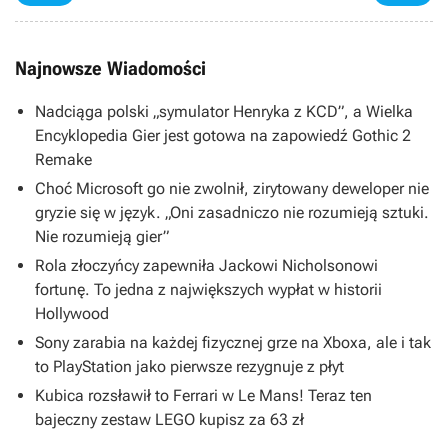
Najnowsze Wiadomości
Nadciąga polski „symulator Henryka z KCD”, a Wielka
Encyklopedia Gier jest gotowa na zapowiedź Gothic 2
Remake
Choć Microsoft go nie zwolnił, zirytowany deweloper nie
gryzie się w język. „Oni zasadniczo nie rozumieją sztuki.
Nie rozumieją gier”
Rola złoczyńcy zapewniła Jackowi Nicholsonowi
fortunę. To jedna z największych wypłat w historii
Hollywood
Sony zarabia na każdej fizycznej grze na Xboxa, ale i tak
to PlayStation jako pierwsze rezygnuje z płyt
Kubica rozsławił to Ferrari w Le Mans! Teraz ten
bajeczny zestaw LEGO kupisz za 63 zł