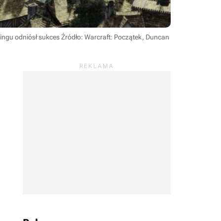
mingu odniósł sukces
Źródło: Warcraft: Początek, Duncan