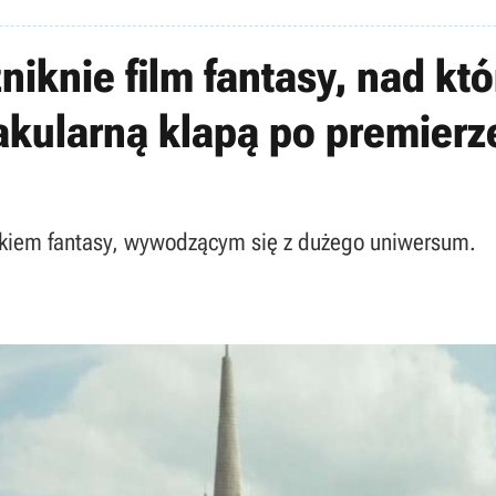
niknie film fantasy, nad k
ktakularną klapą po premierz
kiem fantasy, wywodzącym się z dużego uniwersum.