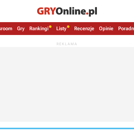
sroom
Gry
Rankingi
Listy
Recenzje
Opinie
Poradn