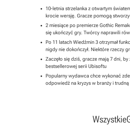
10-letnia strzelanka z otwartym światem
krocie wersję. Gracze pomogą stworzy
2 miesiące po premierze Gothic Remake
się ukończyć gry. Twórcy naprawili równ
Po 11 latach Wiedźmin 3 otrzymał funkc
nigdy nie dokończył. Niektóre rzeczy 
Zaczęło się dziś, gracze mają 7 dni, b
bestsellerowej serii Ubisoftu
Popularny wydawca chce wykonać zdecy
odpowiedź na kryzys w branży i trudną 
Wszystkie