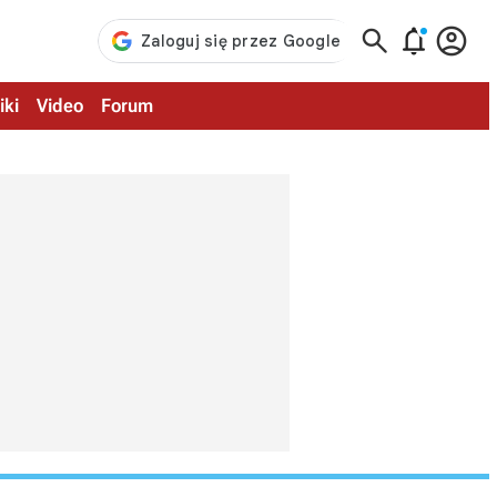



iki
Video
Forum