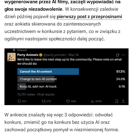
wygenerowane przez AI filmy, zaczęli wypowiadać na
głos swoje niezadowolenie
. W konsekwencji zaledwie
dzień później pojawił się
pierwszy post z przeprosinami
oraz ankieta skierowana do zainteresowanych
uczestnictwem w konkursie z pytaniem, co w związku z
ogólnymi nastrojami społeczności dalej począć.
W ankiecie znalazły się więc 3 odpowiedzi: odwołać
konkurs, zmienić go na konkurs bez użycia AI oraz
zachować początkowy pomysł w niezmienionej formie.