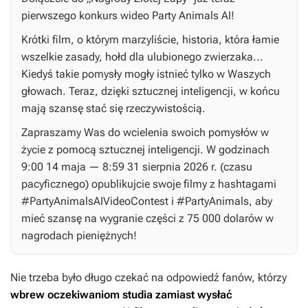
pierwszego konkurs wideo Party Animals AI!
Krótki film, o którym marzyliście, historia, która łamie
wszelkie zasady, hołd dla ulubionego zwierzaka...
Kiedyś takie pomysły mogły istnieć tylko w Waszych
głowach. Teraz, dzięki sztucznej inteligencji, w końcu
mają szansę stać się rzeczywistością.
Zapraszamy Was do wcielenia swoich pomysłów w
życie z pomocą sztucznej inteligencji. W godzinach
9:00 14 maja — 8:59 31 sierpnia 2026 r. (czasu
pacyficznego) opublikujcie swoje filmy z hashtagami
#PartyAnimalsAIVideoContest i #PartyAnimals, aby
mieć szansę na wygranie części z 75 000 dolarów w
nagrodach pieniężnych!
Nie trzeba było długo czekać na odpowiedź fanów, którzy
wbrew oczekiwaniom studia zamiast wysłać