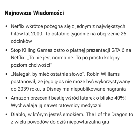
Najnowsze Wiadomości
Netflix wkrótce pożegna się z jednym z największych
hitów lat 2000. To ostatnie tygodnie na obejrzenie 26
odcinków
Stop Killing Games ostro o płatnej prezentacji GTA 6 na
Netflix. „To nie jest normalne. To po prostu kolejny
poziom chciwości”
„Nalegał, by mieć ostatnie słowo”. Robin Williams
postanowił, że jego głos nie może być wykorzystywany
do 2039 roku, a Disney ma niepublikowane nagrania
Amazon przecenił bestię wśród latarek o blisko 40%!
Wychwalają ją nawet ratownicy medyczni
Diablo, w którym jesteś smokiem. The I of the Dragon to
z wielu powodów do dziś niepowtarzalna gra