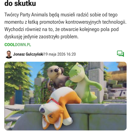
do skutku
Twórcy Party Animals będą musieli radzić sobie od tego
momentu z łatką promotorów kontrowersyjnych technologii.
Wychodzi również na to, że otwarcie kolejnego pola pod
dyskusję jedynie zaostrzyło problem.

Jonasz Gulczyński
19 maja 2026 16:20