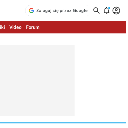



iki
Video
Forum