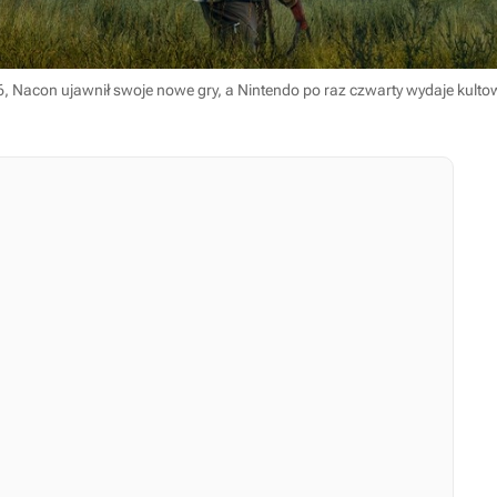
6, Nacon ujawnił swoje nowe gry, a Nintendo po raz czwarty wydaje kult