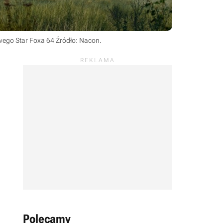
owego Star Foxa 64
Źródło: Nacon
.
Polecamy