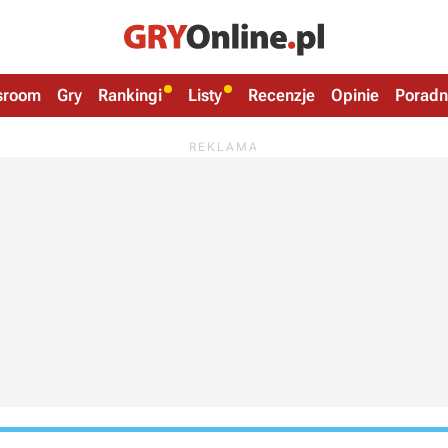
sroom
Gry
Rankingi
Listy
Recenzje
Opinie
Poradn