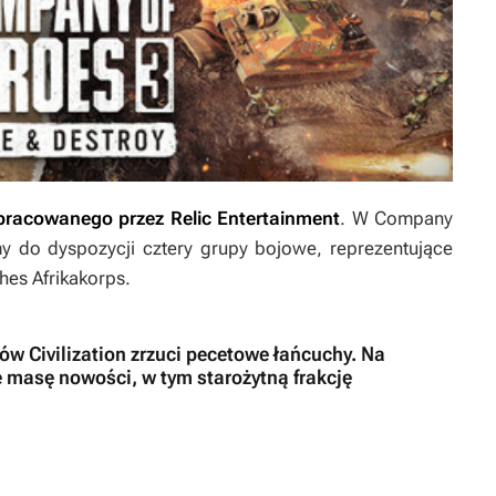
racowanego przez Relic Entertainment
. W Company
y do dyspozycji cztery grupy bojowe, reprezentujące
hes Afrikakorps
.
ów Civilization zrzuci pecetowe łańcuchy. Na
 masę nowości, w tym starożytną frakcję