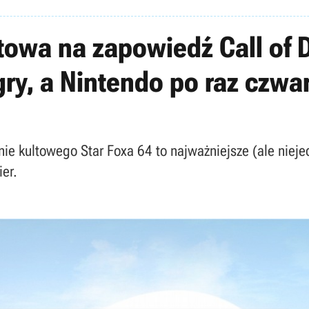
towa na zapowiedź Call of 
ry, a Nintendo po raz czwa
nie kultowego Star Foxa 64 to najważniejsze (ale niej
ier.