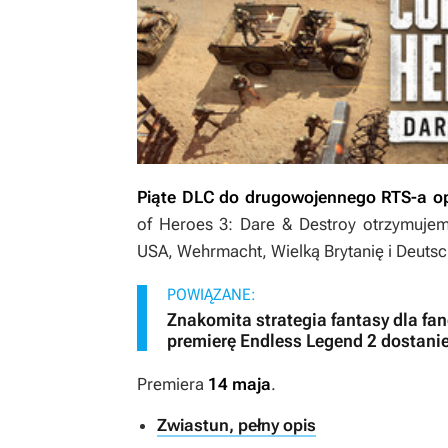
Piąte DLC do drugowojennego RTS-a op
of Heroes 3: Dare & Destroy otrzymujem
USA, Wehrmacht, Wielką Brytanię i Deutsc
POWIĄZANE:
Znakomita strategia fantasy dla fan
premierę Endless Legend 2 dostanie
Premiera
14 maja
.
Zwiastun, pełny opis