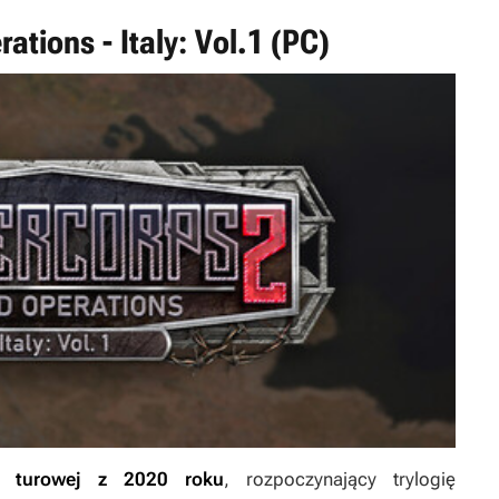
ations - Italy: Vol.1 (PC)
ii turowej z 2020 roku
, rozpoczynający trylogię