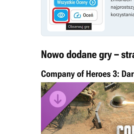
najprosts
korzystania
Nowo dodane gry – str
Company of Heroes 3: Dar