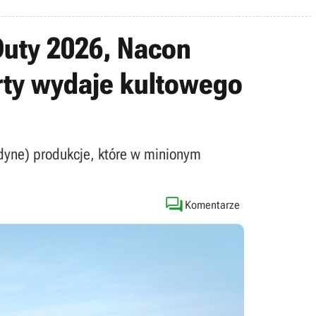
Duty 2026, Nacon
rty wydaje kultowego
edyne) produkcje, które w minionym

Komentarze