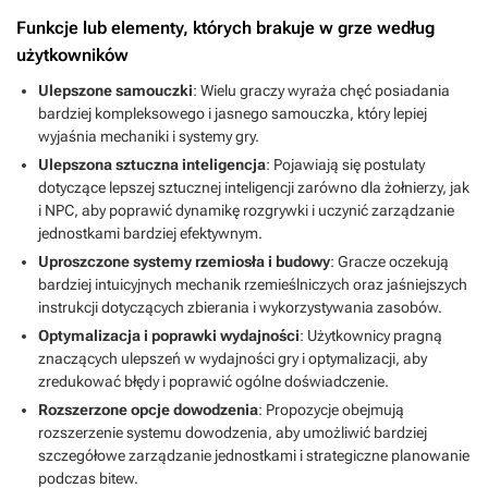
Funkcje lub elementy, których brakuje w grze według
użytkowników
Ulepszone samouczki
: Wielu graczy wyraża chęć posiadania
bardziej kompleksowego i jasnego samouczka, który lepiej
wyjaśnia mechaniki i systemy gry.
Ulepszona sztuczna inteligencja
: Pojawiają się postulaty
dotyczące lepszej sztucznej inteligencji zarówno dla żołnierzy, jak
i NPC, aby poprawić dynamikę rozgrywki i uczynić zarządzanie
jednostkami bardziej efektywnym.
Uproszczone systemy rzemiosła i budowy
: Gracze oczekują
bardziej intuicyjnych mechanik rzemieślniczych oraz jaśniejszych
instrukcji dotyczących zbierania i wykorzystywania zasobów.
Optymalizacja i poprawki wydajności
: Użytkownicy pragną
znaczących ulepszeń w wydajności gry i optymalizacji, aby
zredukować błędy i poprawić ogólne doświadczenie.
Rozszerzone opcje dowodzenia
: Propozycje obejmują
rozszerzenie systemu dowodzenia, aby umożliwić bardziej
szczegółowe zarządzanie jednostkami i strategiczne planowanie
podczas bitew.