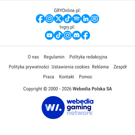
GRYOnline.pl:
tvgry.pl:
O nas
Regulamin
Polityka redakcyjna
Polityka prywatności
Ustawienia cookies
Reklama
Zespół
Praca
Kontakt
Pomoc
Copyright © 2000 -
2026
Webedia Polska SA