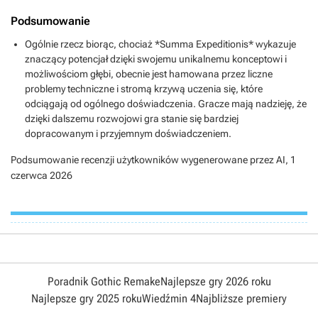
Podsumowanie
Ogólnie rzecz biorąc, chociaż *Summa Expeditionis* wykazuje
znaczący potencjał dzięki swojemu unikalnemu konceptowi i
możliwościom głębi, obecnie jest hamowana przez liczne
problemy techniczne i stromą krzywą uczenia się, które
odciągają od ogólnego doświadczenia. Gracze mają nadzieję, że
dzięki dalszemu rozwojowi gra stanie się bardziej
dopracowanym i przyjemnym doświadczeniem.
Podsumowanie recenzji użytkowników wygenerowane przez AI,
1
czerwca 2026
Poradnik Gothic Remake
Najlepsze gry 2026 roku
Najlepsze gry 2025 roku
Wiedźmin 4
Najbliższe premiery