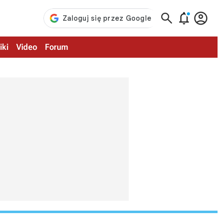



iki
Video
Forum