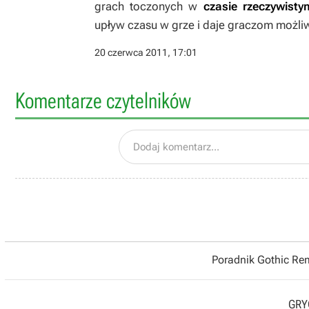
grach toczonych w
czasie rzeczywisty
upływ czasu w grze i daje graczom możl
20 czerwca 2011, 17:01
Komentarze czytelników
Dodaj komentarz...
Poradnik Gothic R
GRYO