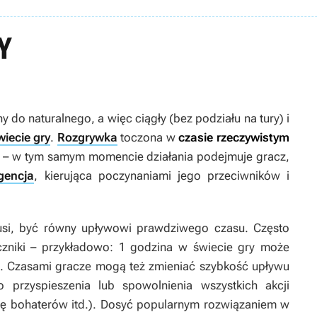
Y
 do naturalnego, a więc ciągły (bez podziału na tury) i
wiecie gry
.
Rozgrywka
toczona w
czasie rzeczywistym
r – w tym samym momencie działania podejmuje gracz,
igencja
, kierująca poczynaniami jego przeciwników i
si, być równy upływowi prawdziwego czasu. Często
zniki – przykładowo: 1 godzina w świecie gry może
. Czasami gracze mogą też zmieniać szybkość upływu
przyspieszenia lub spowolnienia wszystkich akcji
się bohaterów itd.). Dosyć popularnym rozwiązaniem w