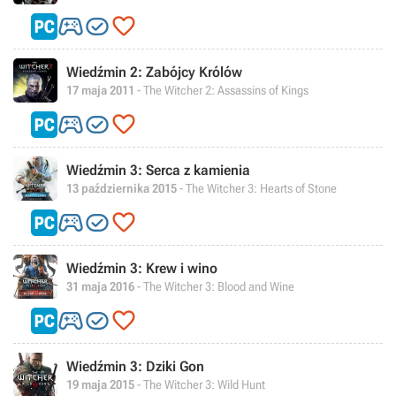



Wiedźmin 2: Zabójcy Królów
17 maja 2011
- The Witcher 2: Assassins of Kings



Wiedźmin 3: Serca z kamienia
13 października 2015
- The Witcher 3: Hearts of Stone



Wiedźmin 3: Krew i wino
31 maja 2016
- The Witcher 3: Blood and Wine



Wiedźmin 3: Dziki Gon
19 maja 2015
- The Witcher 3: Wild Hunt