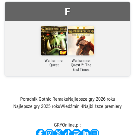
F
Warhammer
Warhammer
Quest
Quest 2: The
End Times
Poradnik Gothic Remake
Najlepsze gry 2026 roku
Najlepsze gry 2025 roku
Wiedźmin 4
Najbliższe premiery
GRYOnline.pl: