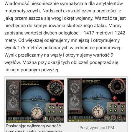
Wiadomość niekoniecznie sympatyczna dla antytalentów
matematycznych. Nadszedł czas obliczenia prędkości, z
jaką przemieszcza się wrogi okręt wojenny. Wartość ta jest
niezbędna do kontynuowania skutecznego ataku. Mamy
zapisane wartości dwóch odległości - 1417 metrów i 1242
metry. Od większej odejmujemy mniejszą i otrzymujemy
wynik 175 metrów pokonanych w jednostce pomiarowej.
Wynik przeliczamy na węzły i otrzymujemy wartość 9
węzłów. Można przy okazji tych obliczeń podeprzeć się
linkiem podanym powyżej.
Posiadając wyliczoną wartość
Przytrzymując LPM
prędkości, z jaką przemieszcza