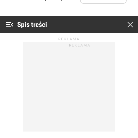


Spis treści