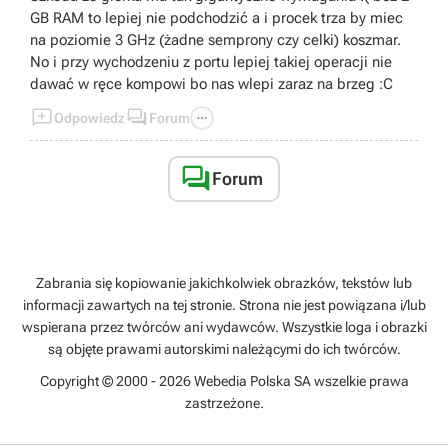
GB RAM to lepiej nie podchodzić a i procek trza by miec
na poziomie 3 GHz (żadne semprony czy celki) koszmar.
No i przy wychodzeniu z portu lepiej takiej operacji nie
dawać w ręce kompowi bo nas wlepi zaraz na brzeg :C



Odpowiedz
Forum

Forum
Zabrania się kopiowanie jakichkolwiek obrazków, tekstów lub
informacji zawartych na tej stronie. Strona nie jest powiązana i/lub
wspierana przez twórców ani wydawców. Wszystkie loga i obrazki
są objęte prawami autorskimi należącymi do ich twórców.
Copyright © 2000 - 2026 Webedia Polska SA wszelkie prawa
zastrzeżone.