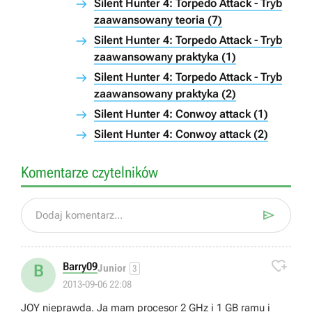
Silent Hunter 4: Torpedo Attack - Tryb
zaawansowany teoria (7)
Silent Hunter 4: Torpedo Attack - Tryb
zaawansowany praktyka (1)
Silent Hunter 4: Torpedo Attack - Tryb
zaawansowany praktyka (2)
Silent Hunter 4: Conwoy attack (1)
Silent Hunter 4: Conwoy attack (2)
Komentarze czytelników

Dodaj komentarz...

Barry09
B
Junior
3
2013-09-06 22:08
JOY nieprawda. Ja mam procesor 2 GHz i 1 GB ramu i