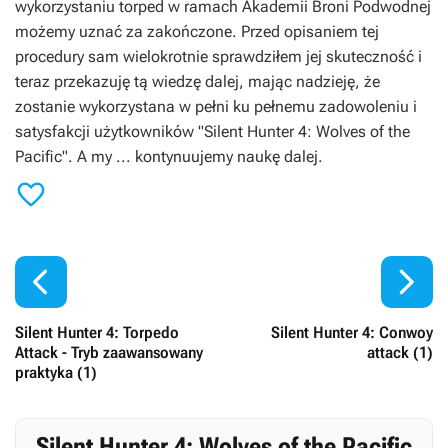
wykorzystaniu torped w ramach Akademii Broni Podwodnej
możemy uznać za zakończone. Przed opisaniem tej
procedury sam wielokrotnie sprawdziłem jej skuteczność i
teraz przekazuję tą wiedzę dalej, mając nadzieję, że
zostanie wykorzystana w pełni ku pełnemu zadowoleniu i
satysfakcji użytkowników "Silent Hunter 4: Wolves of the
Pacific". A my ... kontynuujemy naukę dalej.



Silent Hunter 4: Torpedo
Silent Hunter 4: Conwoy
Attack - Tryb zaawansowany
attack (1)
praktyka (1)
Silent Hunter 4: Wolves of the Pacific