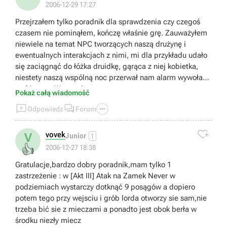
2006-12-29 17:27
Przejrzałem tylko poradnik dla sprawdzenia czy czegoś
czasem nie pominąłem, kończę właśnie grę. Zauważyłem
niewiele na temat NPC tworzących naszą drużynę i
ewentualnych interakcjach z nimi, mi dla przykładu udało
się zaciągnąć do łóżka druidkę, gąrąca z niej kobietka,
niestety naszą wspólną noc przerwał nam alarm wywołany
atakiem na Warownię.
Pokaż całą wiadomość



Odpowiedz
Forum

vovek
V
Junior
1
👍
2006-12-27 18:38
Gratulacje,bardzo dobry poradnik,mam tylko 1
zastrzeżenie : w [Akt III] Atak na Zamek Never w
podziemiach wystarczy dotknąć 9 posągów a dopiero
potem tego przy wejsciu i grób lorda otworzy sie sam,nie
trzeba bić sie z mieczami a ponadto jest obok berła w
środku niezły miecz