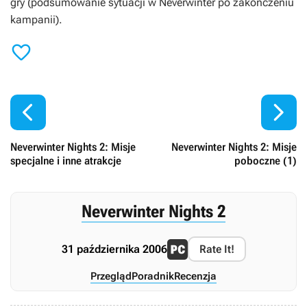
gry (podsumowanie sytuacji w Neverwinter po zakończeniu
kampanii).



Neverwinter Nights 2: Misje
Neverwinter Nights 2: Misje
specjalne i inne atrakcje
poboczne (1)
Neverwinter Nights 2
31 października 2006
Rate It!
Przegląd
Poradnik
Recenzja