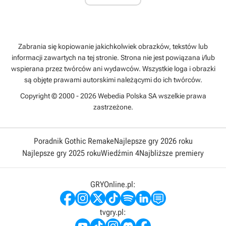
Zabrania się kopiowanie jakichkolwiek obrazków, tekstów lub
informacji zawartych na tej stronie. Strona nie jest powiązana i/lub
wspierana przez twórców ani wydawców. Wszystkie loga i obrazki
są objęte prawami autorskimi należącymi do ich twórców.
Copyright © 2000 - 2026 Webedia Polska SA wszelkie prawa
zastrzeżone.
Poradnik Gothic Remake
Najlepsze gry 2026 roku
Najlepsze gry 2025 roku
Wiedźmin 4
Najbliższe premiery
GRYOnline.pl:
tvgry.pl: