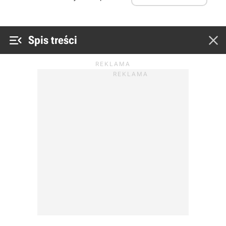


Spis treści