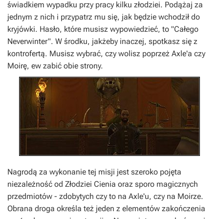
świadkiem wypadku przy pracy kilku złodziei. Podążaj za
jednym z nich i przypatrz mu się, jak będzie wchodził do
kryjówki. Hasło, które musisz wypowiedzieć, to "Całego
Neverwinter". W środku, jakżeby inaczej, spotkasz się z
kontrofertą. Musisz wybrać, czy wolisz poprzeż Axle'a czy
Moirę, ew zabić obie strony.
Nagrodą za wykonanie tej misji jest szeroko pojęta
niezależność od Złodziei Cienia oraz sporo magicznych
przedmiotów - zdobytych czy to na Axle'u, czy na Moirze.
Obrana droga określa też jeden z elementów zakończenia