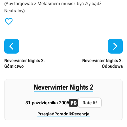
(Aby targować z Mefasmem musisz być Zły bądź
Neutralny)



Neverwinter Nights 2:
Neverwinter Nights 2:
Górnictwo
Odbudowa
Neverwinter Nights 2
31 października 2006
Rate It!
Przegląd
Poradnik
Recenzja