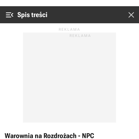


Spis treści
Warownia na Rozdrożach - NPC