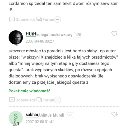
Lordareon sprzedał ten sam tekst dwóm różnym serwisom
:P



Odpowiedz
Forum

HUtH
kolega truskawkowy
120
👎
2007-04-06 00:27
szczerze mówiąc to poradnik jest bardzo słaby.. np autor
pisze: "w skrzyni X znajdziecie kilka fajnych przedmiotów"
albo "mniej więcej na tym etapie gry dostaniesz tego
questa". brak wypisanych skutków, po różnych opcjach
dialogowych. brak wypisanego doświadczenia (ile
dostaniemy za przejście jakiegoś questa z
wymordowaniem wszystkego, a ile za przejście go dzięki
Pokaż całą wiadomość
dyplomatycznych umiejętności postaci). brak wypisanych



Odpowiedz
Forum
przedmiotów unikalnych, które znajdziemy przy ciałach
trupów i w skrzyniach. często zdarza się, że autor w ogóle

nie wspomina o innej możliwości przejścia questa(m.in.
sakhar
S
Animus Mundi
141
sytuajca z magiem, który udaje emisariusza issaniego).
👍
2007-02-08 01:41
wasz inny poradnik do Neverwinter Nights: Hordes of the