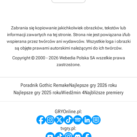
Zabrania się kopiowanie jakichkolwiek obrazków, tekstów lub
informacji zawartych na tej stronie. Strona nie jest powiązana i/lub
wspierana przez twórców ani wydawców. Wszystkie loga i obrazki
są objęte prawami autorskimi należącymi do ich twórców.
Copyright © 2000 - 2026 Webedia Polska SA wszelkie prawa
zastrzeżone.
Poradnik Gothic Remake
Najlepsze gry 2026 roku
Najlepsze gry 2025 roku
Wiedźmin 4
Najbliższe premiery
GRYOnline.pl:
tvgry.pl: