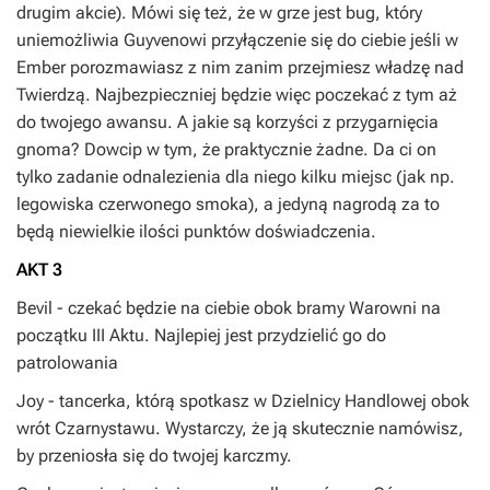
drugim akcie). Mówi się też, że w grze jest bug, który
uniemożliwia Guyvenowi przyłączenie się do ciebie jeśli w
Ember porozmawiasz z nim zanim przejmiesz władzę nad
Twierdzą. Najbezpieczniej będzie więc poczekać z tym aż
do twojego awansu. A jakie są korzyści z przygarnięcia
gnoma? Dowcip w tym, że praktycznie żadne. Da ci on
tylko zadanie odnalezienia dla niego kilku miejsc (jak np.
legowiska czerwonego smoka), a jedyną nagrodą za to
będą niewielkie ilości punktów doświadczenia.
AKT 3
Bevil
- czekać będzie na ciebie obok bramy Warowni na
początku III Aktu. Najlepiej jest przydzielić go do
patrolowania
Joy
- tancerka, którą spotkasz w Dzielnicy Handlowej obok
wrót Czarnystawu. Wystarczy, że ją skutecznie namówisz,
by przeniosła się do twojej karczmy.