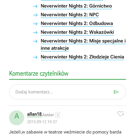
Neverwinter Nights 2: Górnictwo
Neverwinter Nights 2: NPC
Neverwinter Nights 2: Odbudowa
Neverwinter Nights 2: Wskazówki
Neverwinter Nights 2: Misje specjalne i
inne atrakcje
Neverwinter Nights 2: Złodzieje Cienia
Komentarze czytelników

Dodaj komentarz...

allan18
A
Junior
3
2015-09-12 19:37
Jeżeli,w zabawie w teatrze weźmiecie do pomocy barda