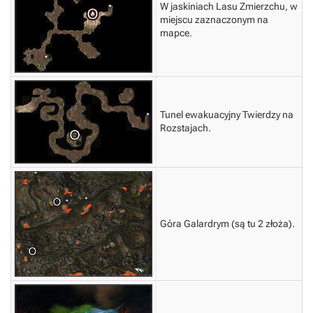
W jaskiniach Lasu Zmierzchu, w
miejscu zaznaczonym na
mapce.
Tunel ewakuacyjny Twierdzy na
Rozstajach.
Góra Galardrym (są tu 2 złoża).