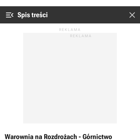


Spis treści
Warownia na Rozdrożach - Górnictwo