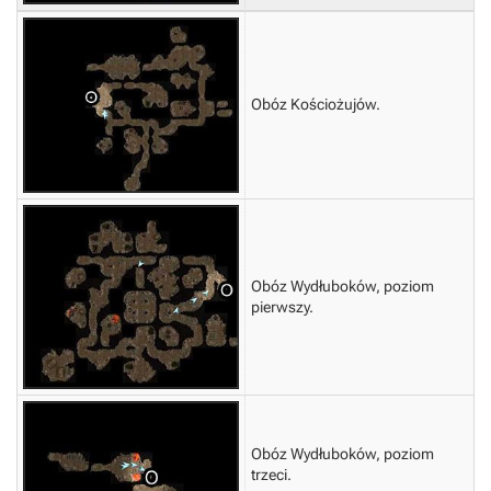
Obóz Kościożujów.
Obóz Wydłuboków, poziom
pierwszy.
Obóz Wydłuboków, poziom
trzeci.