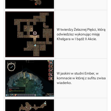
W twierdzy Żelaznej Pięści, którą
odwiedzisz wykonując misję
Khelgara w I bądź II Akcie.
W jaskini w studni Ember, w
komnacie w której z sufitu zwisa
wiaderko.