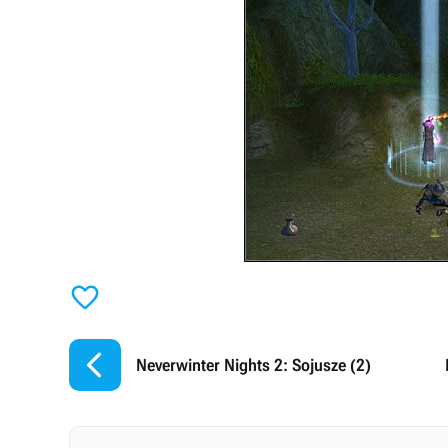


Neverwinter Nights 2: Sojusze (2)