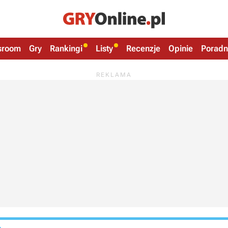
sroom
Gry
Rankingi
Listy
Recenzje
Opinie
Poradn