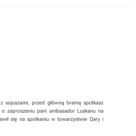
 z sojuszami, przed główną bramą spotkasz
ść o zaproszeniu pani ambasador Luskanu na
wił się na spotkaniu w towarzystwie Qary i