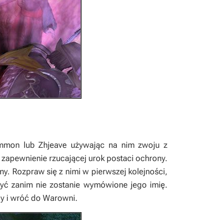
Ammon lub Zhjeave używając na nim zwoju z
zapewnienie rzucającej urok postaci ochrony.
my. Rozpraw się z nimi w pierwszej kolejności,
zyć zanim nie zostanie wymówione jego imię.
żcy i wróć do Warowni.