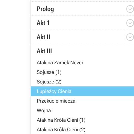
Prolog
Akt 1
Akt II
Akt III
Atak na Zamek Never
Sojusze (1)
Sojusze (2)
Łupieżcy Cienia
Przekucie miecza
Wojna
Atak na Króla Cieni (1)
Atak na Króla Cieni (2)