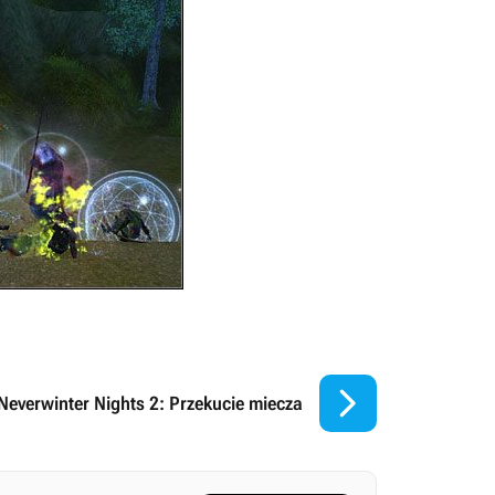

Neverwinter Nights 2: Przekucie miecza