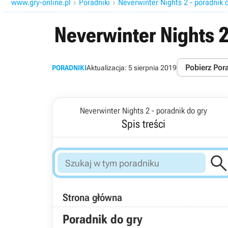
www.gry-online.pl
Poradniki
Neverwinter Nights 2 - poradnik 


Neverwinter Nights 2
Pobierz Por
PORADNIKI
Aktualizacja:
5 sierpnia 2019
Neverwinter Nights 2 - poradnik do gry
Spis treści
Strona główna
Poradnik do gry