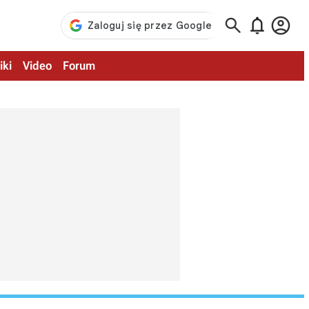



iki
Video
Forum