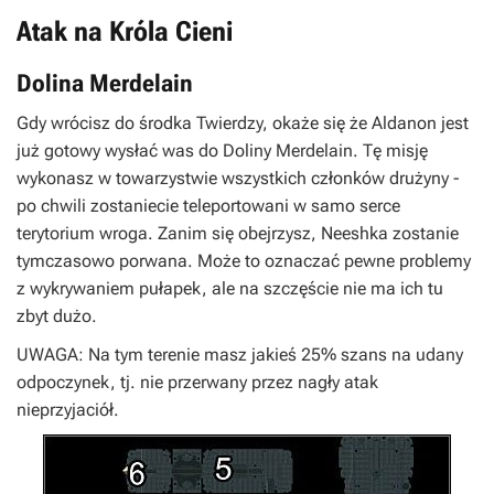
Atak na Króla Cieni
Dolina Merdelain
Gdy wrócisz do środka Twierdzy, okaże się że Aldanon jest
już gotowy wysłać was do Doliny Merdelain. Tę misję
wykonasz w towarzystwie wszystkich członków drużyny -
po chwili zostaniecie teleportowani w samo serce
terytorium wroga. Zanim się obejrzysz, Neeshka zostanie
tymczasowo porwana. Może to oznaczać pewne problemy
z wykrywaniem pułapek, ale na szczęście nie ma ich tu
zbyt dużo.
UWAGA: Na tym terenie masz jakieś 25% szans na udany
odpoczynek, tj. nie przerwany przez nagły atak
nieprzyjaciół.