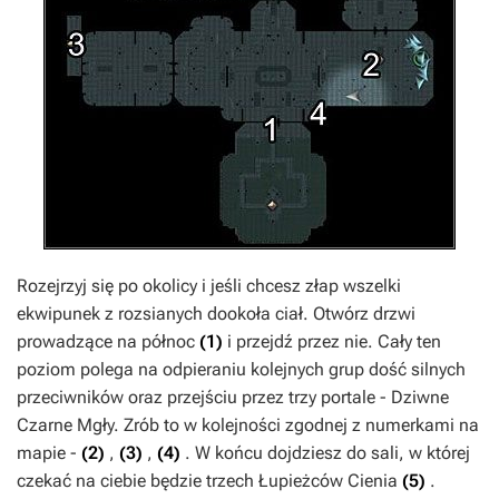
Rozejrzyj się po okolicy i jeśli chcesz złap wszelki
ekwipunek z rozsianych dookoła ciał. Otwórz drzwi
prowadzące na północ
(1)
i przejdź przez nie. Cały ten
poziom polega na odpieraniu kolejnych grup dość silnych
przeciwników oraz przejściu przez trzy portale - Dziwne
Czarne Mgły. Zrób to w kolejności zgodnej z numerkami na
mapie -
(2)
,
(3)
,
(4)
. W końcu dojdziesz do sali, w której
czekać na ciebie będzie trzech Łupieżców Cienia
(5)
.