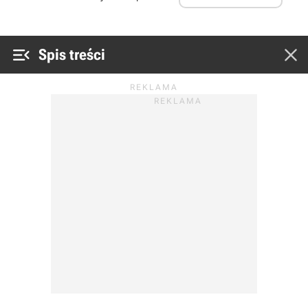


Spis treści