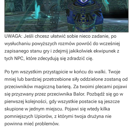
UWAGA: Jeśli chcesz ułatwić sobie nieco zadanie, po
wysłuchaniu powyższych rozmów powróć do wcześniej
zapisanego stanu gry i zdejmij jakikolwiek ekwipunek z
tych NPC, które zdecydują się zdradzić cię.
Po tym wszystkim przystąpicie w końcu do walki. Twoje
mniej lub bardziej przetrzebione siły oddzielone zostaną od
przeciwników magiczną barierą. Za twoimi plecami pojawi
się przyzwany przez przeciwnika Balor. Pozbądź się go w
pierwszej kolejności, gdy wszystkie postacie są jeszcze
skupione w jednym miejscu. Pojawi się wtedy kilka
pomniejszych Upiorów, z którymi twoja drużyna nie
powinna mieć problemów.