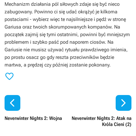
Mechanizm działania pól siłowych zdaje się być nieco
zabugowany. Powinno ci się udać okrążyć je kilkoma
postaciami - wybierz więc te najsilniejsze i pędź w stronę
Gariusa oraz twoich skorumpowanych kompanów. Na
początek zajmij się tymi ostatnimi, powinni być mniejszym
problemem i szybko paść pod naporem ciosów. Na
Gariusie nie musisz używać rytuału prawdziwego imienia,
po prostu osacz go gdy reszta przeciwników będzie
martwa, a prędzej czy później zostanie pokonany.



Neverwinter Nights 2: Wojna
Neverwinter Nights 2: Atak na
Króla Cieni (2)