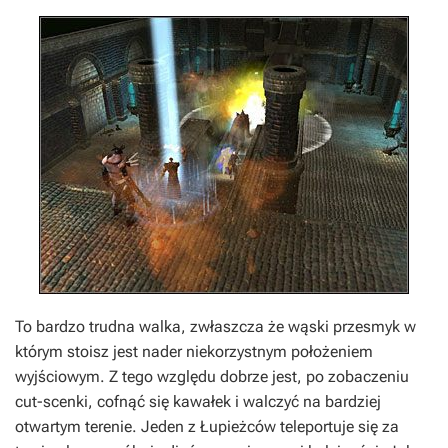
To bardzo trudna walka, zwłaszcza że wąski przesmyk w
którym stoisz jest nader niekorzystnym położeniem
wyjściowym. Z tego względu dobrze jest, po zobaczeniu
cut-scenki, cofnąć się kawałek i walczyć na bardziej
otwartym terenie. Jeden z Łupieżców teleportuje się za