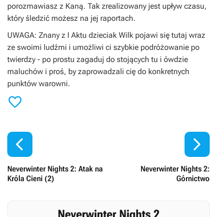
porozmawiasz z Kaną. Tak zrealizowany jest upływ czasu,
który śledzić możesz na jej raportach.
UWAGA: Znany z I Aktu dzieciak Wilk pojawi się tutaj wraz
ze swoimi ludźmi i umożliwi ci szybkie podróżowanie po
twierdzy - po prostu zagaduj do stojących tu i ówdzie
maluchów i proś, by zaprowadzali cię do konkretnych
punktów warowni.



Neverwinter Nights 2: Atak na
Neverwinter Nights 2:
Króla Cieni (2)
Górnictwo
Neverwinter Nights 2