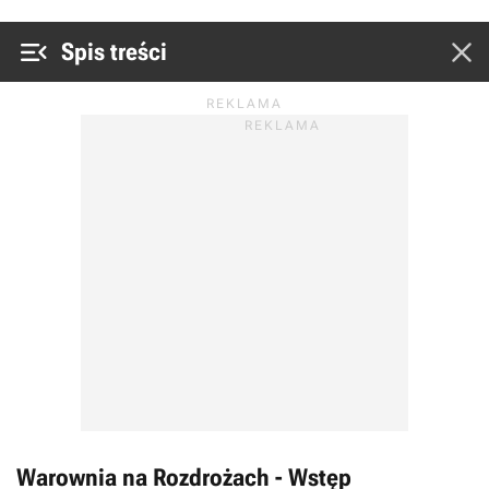


Spis treści
Warownia na Rozdrożach - Wstęp