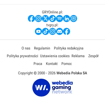
GRYOnline.pl:
tvgry.pl:
O nas
Regulamin
Polityka redakcyjna
Polityka prywatności
Ustawienia cookies
Reklama
Zespół
Praca
Kontakt
Pomoc
Copyright © 2000 -
2026
Webedia Polska SA