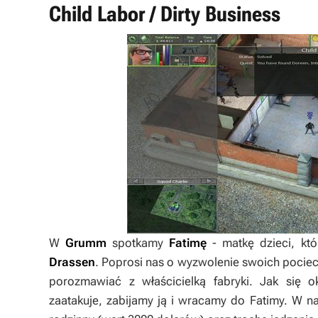
Child Labor / Dirty Business
W
Grumm
spotkamy
Fatimę
- matkę dzieci, k
Drassen
. Poprosi nas o wyzwolenie swoich pociec
porozmawiać z właścicielką fabryki. Jak się o
zaatakuje, zabijamy ją i wracamy do Fatimy. W n