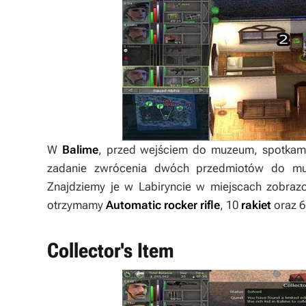
W
Balime
, przed wejściem do muzeum, spotkamy
zadanie zwrócenia dwóch przedmiotów do 
Znajdziemy je w Labiryncie w miejscach zobra
otrzymamy
Automatic rocker rifle
, 10
rakiet
oraz 6
Collector's Item