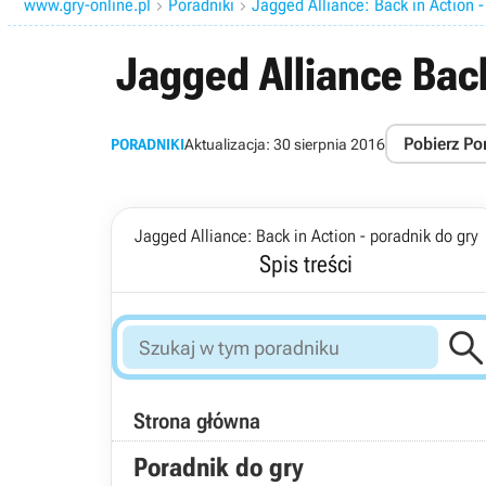
www.gry-online.pl
Poradniki
Jagged Alliance: Back in Action -


Jagged Alliance Back
Pobierz Po
PORADNIKI
Aktualizacja:
30 sierpnia 2016
Jagged Alliance: Back in Action - poradnik do gry
Spis treści
Strona główna
Poradnik do gry