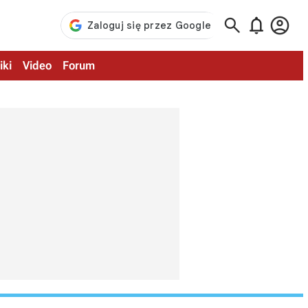



iki
Video
Forum