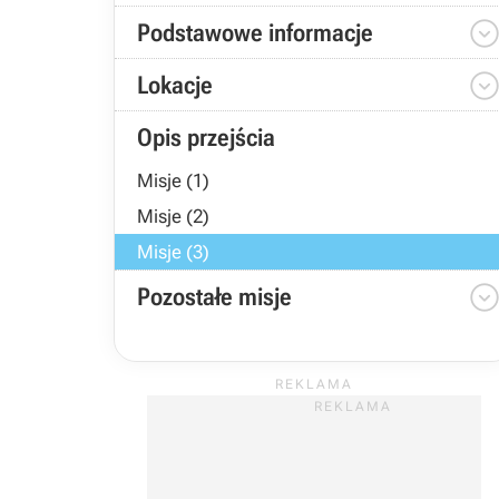
Podstawowe informacje
Lokacje
Opis przejścia
Misje (1)
Misje (2)
Misje (3)
Pozostałe misje