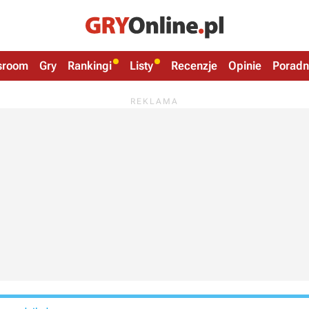
sroom
Gry
Rankingi
Listy
Recenzje
Opinie
Poradn