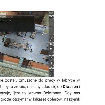
tóre zostały zmuszone do pracy w fabryce w
h; by to zrobić, musimy udać się do
Drassen
i
kazuje, jest to krewna Deidranny. Gdy nas
agrodę otrzymamy kilkaset dolarów, naszyjnik