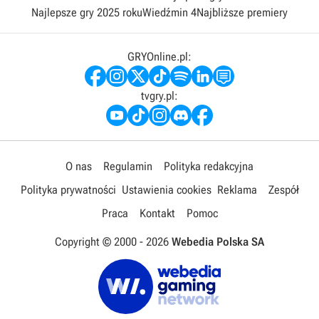
Najlepsze gry 2025 roku
Wiedźmin 4
Najbliższe premiery
GRYOnline.pl:
tvgry.pl:
O nas
Regulamin
Polityka redakcyjna
Polityka prywatności
Ustawienia cookies
Reklama
Zespół
Praca
Kontakt
Pomoc
Copyright © 2000 -
2026
Webedia Polska SA