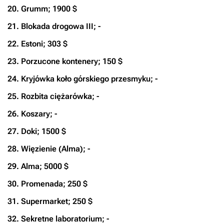
20. Grumm; 1900 $
21. Blokada drogowa III; -
22. Estoni; 303 $
23. Porzucone kontenery; 150 $
24. Kryjówka koło górskiego przesmyku; -
25. Rozbita ciężarówka; -
26. Koszary; -
27. Doki; 1500 $
28. Więzienie (Alma); -
29. Alma; 5000 $
30. Promenada; 250 $
31. Supermarket; 250 $
32. Sekretne laboratorium; -