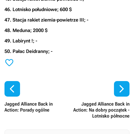
46. Lotnisko południowe; 600 $
47. Stacja rakiet ziemia-powietrze III; -
48. Meduna; 2000 $
49. Labirynt !; -
50. Pałac Deidranny; -



Jagged Alliance Back in
Jagged Alliance Back in
Action: Porady ogólne
Action: Na dobry początek -
Lotnisko północne