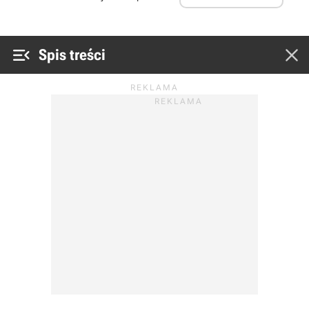


Spis treści