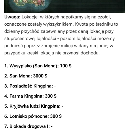
Uwaga:
Lokacje, w których napotkamy się na czołgi,
oznaczone zostały wykrzyknikiem. Kwota po średniku to
dzienny przychód zapewniany przez daną lokację przy
stuprocentowej lojalności - poziom lojalności możemy
podnieść poprzez zbrojenie milicji w danym rejonie; w
przypadku kreski lokacja nie przynosi dochodu.
1. Wysypisko (San Mona); 100 $
2. San Mona; 3000 $
3. Posiadłość Kingpina; -
4. Farma Kingpina; 300 $
5. Kryjówka ludzi Kingpina; -
6. Lotnisko północne; 300 $
7. Blokada drogowa I; -