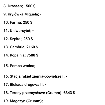
8. Drassen; 1500 $
9. Kryjówka Miguela; -
10. Farma; 250 $
11. Uniwersytet; -
12. Szpital; 250 $
13. Cambria; 2160 $
14. Kopalnia; 7500 $
15. Pompa wodna; -
16. Stacja rakiet ziemia-powietrze I; -
17. Blokada drogowa II; -
18. Tereny przemysłowe (Grumm); 6343 $
19. Magazyn (Grumm); -