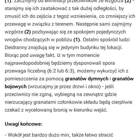
(1)
. Zacznijmy od eliminacji przeciwników ze wzgórza
(2)
-
starajmy się ich zaatakować z tak dużej odległości, by
zmusić ich do zejścia z tegoż wzniesienia, co zmniejszy ich
przewagę w związku z terenem. Następnie sami zajmijmy
wzgórze
(2)
pozbywając się ze spokojem pojedynczych
wrogów chodzących w pobliżu
(1)
. Ostatni spośród ludzi
Deidranny znajdują się w jedynym budynku tej lokacji.
Biorąc pod uwagę fakt, iż w tym momencie
najprawdopodobniej będziemy dysponowali spora
przewaga liczebną (6:2 lub 6:3), możemy wykurzyć ich z
pomieszczenia za pomocą
granatów dymnych
i
granatów
bojowych
(wrzucajmy je przez drzwi i okno) - jeśli
przeciwnicy nie zginą, wybiegną na zewnątrz gdzie
nierzucający granatami członkowie składu będą cierpliwie
czekać z wycelowaną bronią w kierunku wejść.
Uwagi końcowe:
- Wokół jest bardzo dużo min, także łatwo stracić