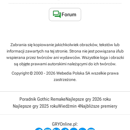

Forum
Zabrania się kopiowanie jakichkolwiek obrazków, tekstów lub
informacji zawartych na tej stronie. Strona nie jest powiązana i/lub
wspierana przez twórców ani wydawców. Wszystkie loga i obrazki
są objęte prawami autorskimi należącymi do ich twórców.
Copyright © 2000 - 2026 Webedia Polska SA wszelkie prawa
zastrzeżone.
Poradnik Gothic Remake
Najlepsze gry 2026 roku
Najlepsze gry 2025 roku
Wiedźmin 4
Najbliższe premiery
GRYOnline.pl: