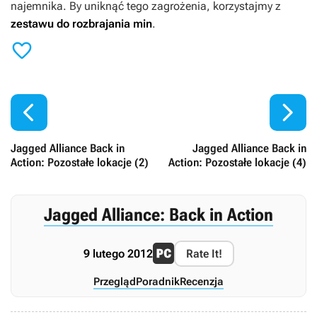
najemnika. By uniknąć tego zagrożenia, korzystajmy z
zestawu do rozbrajania min
.



Jagged Alliance Back in
Jagged Alliance Back in
Action: Pozostałe lokacje (2)
Action: Pozostałe lokacje (4)
Jagged Alliance: Back in Action
9 lutego 2012
Rate It!
Przegląd
Poradnik
Recenzja