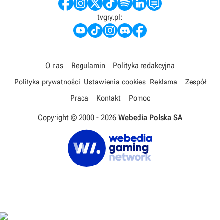
tvgry.pl:
O nas
Regulamin
Polityka redakcyjna
Polityka prywatności
Ustawienia cookies
Reklama
Zespół
Praca
Kontakt
Pomoc
Copyright © 2000 -
2026
Webedia Polska SA