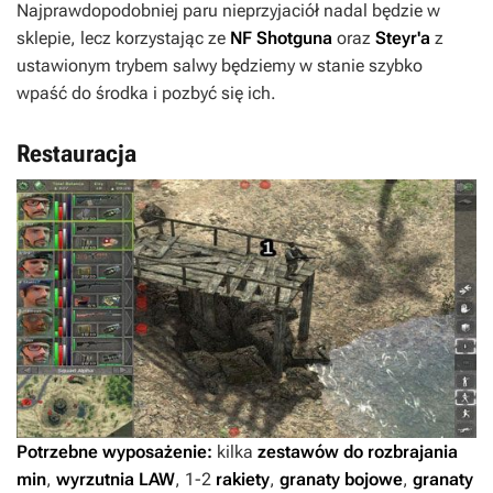
Najprawdopodobniej paru nieprzyjaciół nadal będzie w
sklepie, lecz korzystając ze
NF Shotguna
oraz
Steyr'a
z
ustawionym trybem salwy będziemy w stanie szybko
wpaść do środka i pozbyć się ich.
Restauracja
Potrzebne wyposażenie:
kilka
zestawów do rozbrajania
min
,
wyrzutnia LAW
, 1-2
rakiety
,
granaty bojowe
,
granaty