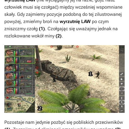
człowiek musi się czołgać) między wcześniej wspomniane
skały. Gdy zajmiemy pozycje podobną do tej zilustrowanej
powyżej, zmieńmy broń na
wyrzutnię LAW
po czym
zniszczmy czołg
(1)
. Czołgając się uważajmy jednak na
rozlokowane wokół miny
(2)
.
Pozostaje nam jedynie pozbyć się pobliskich przeciwników