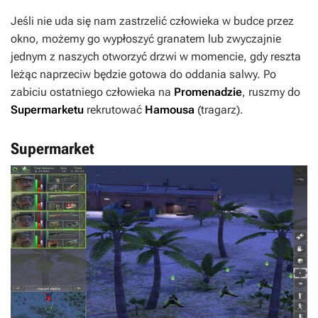
Jeśli nie uda się nam zastrzelić człowieka w budce przez
okno, możemy go wypłoszyć granatem lub zwyczajnie
jednym z naszych otworzyć drzwi w momencie, gdy reszta
leżąc naprzeciw będzie gotowa do oddania salwy. Po
zabiciu ostatniego człowieka na
Promenadzie
, ruszmy do
Supermarketu
rekrutować
Hamousa
(tragarz).
Supermarket