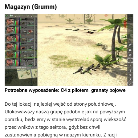
Magazyn (Grumm)
Potrzebne wyposażenie:
C4 z pilotem
,
granaty bojowe
Do tej lokacji najlepiej wejść od strony południowej.
Ulokowawszy naszą grupę podobnie jak na powyższym
obrazku, będziemy w stanie wystrzelać sporą większość
przeciwników z tego sektora, gdyż bez chwili
zastanowienia pobiegną w naszym kierunku. Z racji