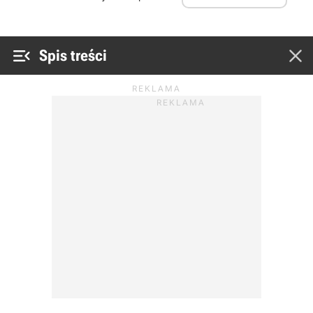


Spis treści