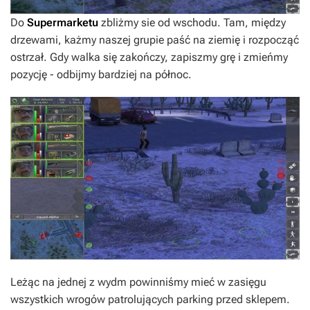
Do
Supermarketu
zbliżmy sie od wschodu. Tam, między
drzewami, każmy naszej grupie paść na ziemię i rozpocząć
ostrzał. Gdy walka się zakończy, zapiszmy grę i zmieńmy
pozycję - odbijmy bardziej na północ.
Leżąc na jednej z wydm powinniśmy mieć w zasięgu
wszystkich wrogów patrolujących parking przed sklepem.