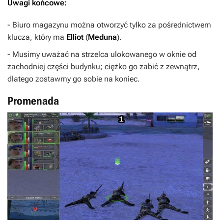
Uwagi końcowe:
- Biuro magazynu można otworzyć tylko za pośrednictwem
klucza, który ma
Elliot
(
Meduna
).
- Musimy uważać na strzelca ulokowanego w oknie od
zachodniej części budynku; ciężko go zabić z zewnątrz,
dlatego zostawmy go sobie na koniec.
Promenada