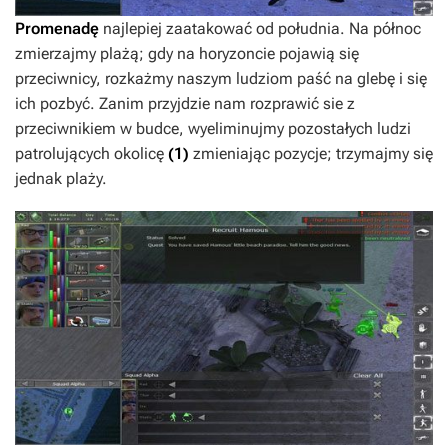
Promenadę
najlepiej zaatakować od południa. Na północ
zmierzajmy plażą; gdy na horyzoncie pojawią się
przeciwnicy, rozkażmy naszym ludziom paść na glebę i się
ich pozbyć. Zanim przyjdzie nam rozprawić sie z
przeciwnikiem w budce, wyeliminujmy pozostałych ludzi
patrolujących okolicę
(1)
zmieniając pozycje; trzymajmy się
jednak plaży.