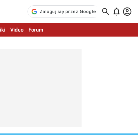



iki
Video
Forum