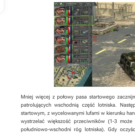
Mniej więcej z połowy pasa startowego zacznijm
patrolujących wschodnią część lotniska. Nast
startowym, z wycelowanymi lufami w kierunku han
wystrzelać większość przeciwników (1-3 może
południowo-wschodni róg lotniska). Gdy oczyśc