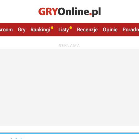
sroom
Gry
Rankingi
Listy
Recenzje
Opinie
Poradn