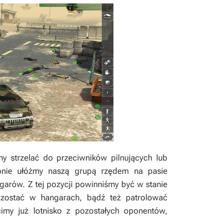
y strzelać do przeciwników pilnujących lub
ępnie ułóżmy naszą grupą rzędem na pasie
garów. Z tej pozycji powinniśmy być w stanie
 zostać w hangarach, bądź też patrolować
imy już lotnisko z pozostałych oponentów,