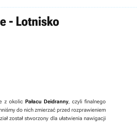
e - Lotnisko
e z okolic
Pałacu Deidranny
, czyli finalnego
winniśmy do nich zmierzać przed rozprawieniem
iał został stworzony dla ułatwienia nawigacji