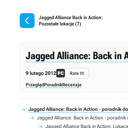

Jagged Alliance Back in Action:
Pozostałe lokacje (7)
Jagged Alliance: Back in 
9 lutego 2012
Rate It!
Przegląd
Poradnik
Recenzja
Jagged Alliance: Back in Action - poradnik do
Jagged Alliance: Back in Action - poradnik
Jagged Alliance Back in Action: Lokacj