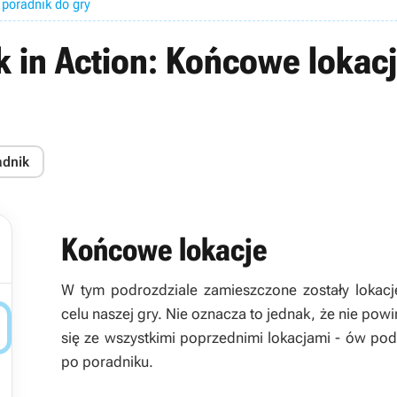
 poradnik do gry
 in Action: Końcowe lokacj
adnik
Końcowe lokacje
W tym podrozdziale zamieszczone zostały lokacj
celu naszej gry. Nie oznacza to jednak, że nie po

się ze wszystkimi poprzednimi lokacjami - ów podz
po poradniku.