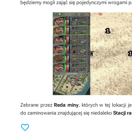
będziemy mogli zająć się pojedynczymi wrogami p
Zebrane przez
Reda
miny
, których w tej lokacji
do zaminowania znajdującej się niedaleko
Stacji r
