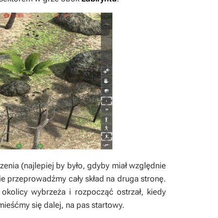
nia (najlepiej by było, gdyby miał względnie
ie przeprowadźmy cały skład na druga stronę.
kolicy wybrzeża i rozpocząć ostrzał, kiedy
eśćmy się dalej, na pas startowy.