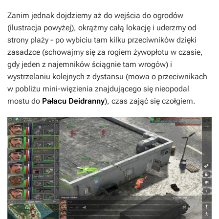
Zanim jednak dojdziemy aż do wejścia do ogrodów
(ilustracja powyżej), okrążmy całą lokację i uderzmy od
strony plaży - po wybiciu tam kilku przeciwników dzięki
zasadzce (schowajmy się za rogiem żywopłotu w czasie,
gdy jeden z najemników ściągnie tam wrogów) i
wystrzelaniu kolejnych z dystansu (mowa o przeciwnikach
w pobliżu mini-więzienia znajdującego się nieopodal
mostu do
Pałacu Deidranny
), czas zająć się czołgiem.