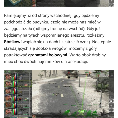
Pamiętajmy, iż od strony wschodniej, gdy będziemy
podchodzić do budynku, czołg nie może nas mieć w
zasięgu strzału (odbijmy trochę na wschód). Gdy już
będziemy na tyłach wspomnianego aresztu, rozkażmy
Statikowi
wspiąć się na dach i zestrzelić czołg. Następnie
skradających się dookoła wrogów, możemy z góry
potraktować
granatami bojowymi
. Warto obok drabiny
mieć choć dwóch najemników dla asekuracji.