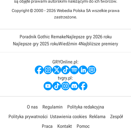
są objęte prawami autorskimi należącymi do ich twórców.
Copyright © 2000 - 2026 Webedia Polska SA wszelkie prawa
zastrzeżone.
Poradnik Gothic Remake
Najlepsze gry 2026 roku
Najlepsze gry 2025 roku
Wiedźmin 4
Najbliższe premiery
GRYOnline.pl:
tvgry.pl:
O nas
Regulamin
Polityka redakcyjna
Polityka prywatności
Ustawienia cookies
Reklama
Zespół
Praca
Kontakt
Pomoc