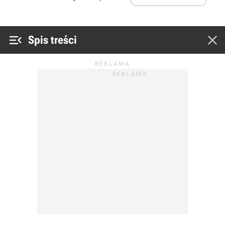


Spis treści