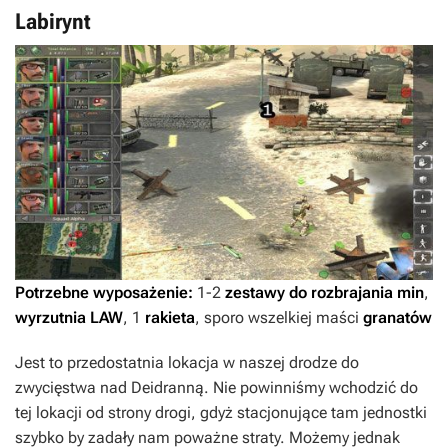
Labirynt
Potrzebne wyposażenie:
1-2
zestawy do rozbrajania min
,
wyrzutnia LAW
, 1
rakieta
, sporo wszelkiej maści
granatów
Jest to przedostatnia lokacja w naszej drodze do
zwycięstwa nad Deidranną. Nie powinniśmy wchodzić do
tej lokacji od strony drogi, gdyż stacjonujące tam jednostki
szybko by zadały nam poważne straty. Możemy jednak