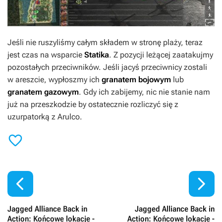
Jeśli nie ruszyliśmy całym składem w stronę plaży, teraz
jest czas na wsparcie
Statika
. Z pozycji leżącej zaatakujmy
pozostałych przeciwników. Jeśli jacyś przeciwnicy zostali
w areszcie, wypłoszmy ich
granatem bojowym
lub
granatem gazowym
. Gdy ich zabijemy, nic nie stanie nam
już na przeszkodzie by ostatecznie rozliczyć się z
uzurpatorką z Arulco.



Jagged Alliance Back in
Jagged Alliance Back in
Action: Końcowe lokacje -
Action: Końcowe lokacje -