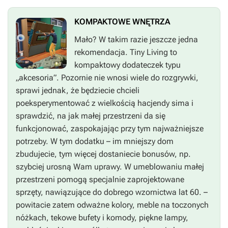
KOMPAKTOWE WNĘTRZA
Mało? W takim razie jeszcze jedna
rekomendacja.
Tiny Living
to
kompaktowy dodateczek typu
„akcesoria”. Pozornie nie wnosi wiele do rozgrywki,
sprawi jednak, że będziecie chcieli
poeksperymentować z wielkością hacjendy sima i
sprawdzić, na jak małej przestrzeni da się
funkcjonować, zaspokajając przy tym najważniejsze
potrzeby. W tym dodatku – im mniejszy dom
zbudujecie, tym więcej dostaniecie bonusów, np.
szybciej urosną Wam uprawy. W umeblowaniu małej
przestrzeni pomogą specjalnie zaprojektowane
sprzęty, nawiązujące do dobrego wzornictwa lat 60. –
powitacie zatem odważne kolory, meble na toczonych
nóżkach, tekowe bufety i komody, piękne lampy,