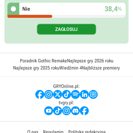
38,4
%
Nie
Poradnik Gothic Remake
Najlepsze gry 2026 roku
Najlepsze gry 2025 roku
Wiedźmin 4
Najbliższe premiery
GRYOnline.pl:
tvgry.pl:
O nas
Regulamin
Polityka redakcyjna