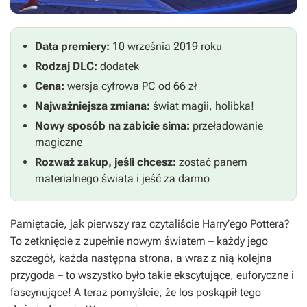
Data premiery:
10 września 2019 roku
Rodzaj DLC:
dodatek
Cena:
wersja cyfrowa PC od 66 zł
Najważniejsza zmiana:
świat magii, holibka!
Nowy sposób na zabicie sima:
przeładowanie
magiczne
Rozważ zakup, jeśli chcesz:
zostać panem
materialnego świata i jeść za darmo
Pamiętacie, jak pierwszy raz czytaliście
Harry’ego Pottera
?
To zetknięcie z zupełnie nowym światem – każdy jego
szczegół, każda następna strona, a wraz z nią kolejna
przygoda – to wszystko było takie ekscytujące, euforyczne i
fascynujące! A teraz pomyślcie, że los poskąpił tego