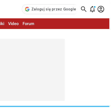



iki
Video
Forum