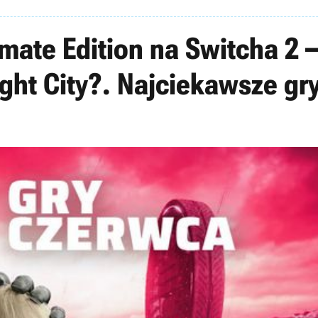
mate Edition na Switcha 2 
ght City?. Najciekawsze gr