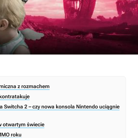
nomiczna z rozmachem
kontratakuje
a Switcha 2 – czy nowa konsola Nintendo uciągnie
w otwartym świecie
 MMO roku