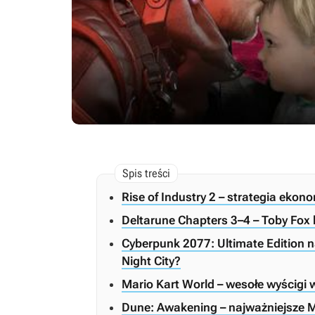
Rise of Industry 2 – strategia eko
Deltarune Chapters 3–4 – Toby Fox 
Cyberpunk 2077: Ultimate Edition n
Night City?
Mario Kart World – wesołe wyścigi 
Dune: Awakening – najważniejsze