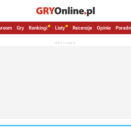
sroom
Gry
Rankingi
Listy
Recenzje
Opinie
Poradn