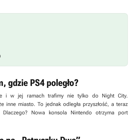
)
m, gdzie PS4 poległo?
 i w jej ramach trafimy nie tylko do Night City.
e inne miasto. To jednak odległa przyszłość, a teraz
. Dlaczego? Nowa konsola Nintendo otrzyma port