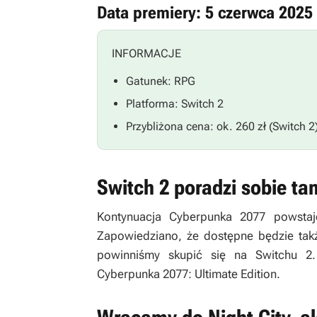
Data premiery: 5 czerwca 2025
INFORMACJE
Gatunek: RPG
Platforma: Switch 2
Przybliżona cena: ok. 260 zł (Switch 2
Switch 2 poradzi sobie ta
Kontynuacja
Cyberpunka 2077
powstaje
Zapowiedziano, że dostępne będzie takż
powinniśmy skupić się na Switchu 2
Cyberpunka 2077: Ultimate Edition
.