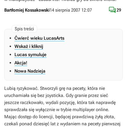

Bartłomiej Kossakowski
14 sierpnia 2007 12:07
29
Ćwierć wieku LucasArts
Wskaż i kliknij
Lucas symuluje
Akcja!
Nowa Nadzieja
Lubią ryzykować. Stworzyli grę na pecety, która nie
uruchamiała się bez joysticka. Gdy granie przez sieć
jeszcze raczkowało, wydali pozycję, która tak naprawdę
sprawdzała się wyłącznie w trybie multiplayer online.
Mając dostęp do licencji, będącej prawdziwą żyłą złota,
czekali ponad dziesięć lat z wydaniem na pecety pierwszej