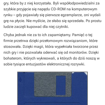
gry, która by z niej korzystała. Byli współodpowiedzialni za
szybkie przyjęcie się napędu CD-ROM na komputerowym
rynku – gdy pojawiały się pierwsze egzemplarze, oni wydali
grę na płycie. Nie myślcie, że słabo się sprzedała. Po prostu
ludzie zaczęli kupować dla niej czytniki.
Chyba jednak nie za to ich zapamiętamy. Pamięć o tej
firmie przetrwa dzięki przełomowym rozwiązaniom, które
stosowała. Dzięki magii, która wypełniała tworzone przez
nich gry i nie pozwalała oderwać się od monitorów. Dzięki
bohaterom, których wykreowali, a których do dziś noszą w
sobie tysiące entuzjastów elektronicznej rozrywki.