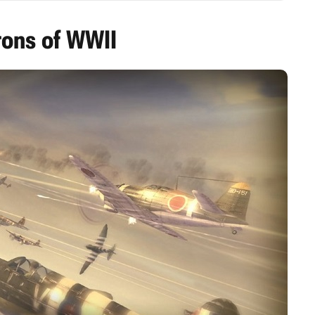
rons of WWII