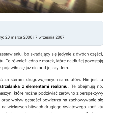
ry:
23 marca 2006 i 7 września 2007
zestawieniu, bo składający się jedynie z dwóch części,
tu. To również jedna z marek, które najdłużej pozostają
pojawiło się już nic pod jej szyldem.
ść za sterami drugowojennych samolotów. Nie jest to
strzelanka z elementami realizmu
. Te obejmują np.
maszyn, które można podziwiać zarówno z perspektywy
u, oraz wpływ gęstości powietrza na zachowywanie się
a największych bitwach drugiego światowego konfliktu