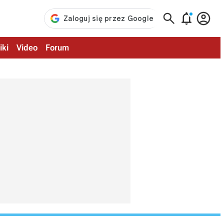



iki
Video
Forum