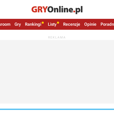
sroom
Gry
Rankingi
Listy
Recenzje
Opinie
Poradn