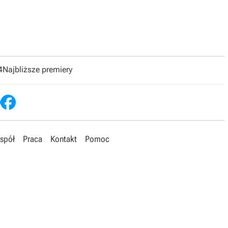
4
Najbliższe premiery
spół
Praca
Kontakt
Pomoc