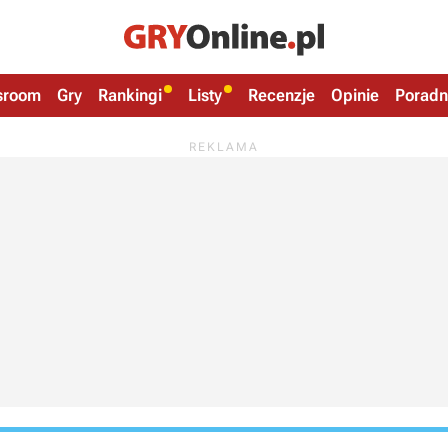
sroom
Gry
Rankingi
Listy
Recenzje
Opinie
Poradn