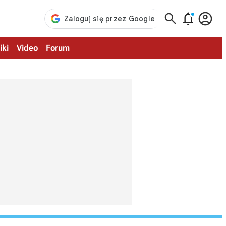



iki
Video
Forum