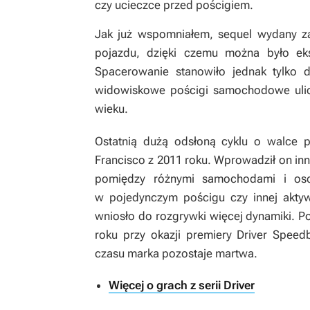
czy ucieczce przed pościgiem.
Jak już wspomniałem, sequel wydany za
pojazdu, dzięki czemu można było eks
Spacerowanie stanowiło jednak tylko 
widowiskowe pościgi samochodowe ulica
wieku.
Ostatnią dużą odsłoną cyklu o walce p
Francisco
z 2011 roku. Wprowadził on inn
pomiędzy różnymi samochodami i oso
w pojedynczym pościgu czy innej akty
wniosło do rozgrywki więcej dynamiki. Po
roku przy okazji premiery
Driver Speed
czasu marka pozostaje martwa.
Więcej o grach z serii Driver