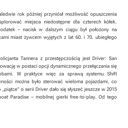
ledwie rok później przyniósł możliwość opuszczenia
plorować miejsca niedostępne dla czterech kółek.
dodatek – nacisk w dalszym ciągu był położony na
mi miast żywcem wyjętych z lat 60. i 70. ubiegłego
olicjanta Tannera z przestępczością jest
Driver: San
owację w postaci opcji dynamicznego przełączania się
bami. W praktyce więc za sprawą systemu Shift
wności można było sterować wieloma pojazdami, co
 „piątce” o serii
Driver
dało się słyszeć jeszcze w 2015
boat Paradise
– mobilnej gierki free-to-play. Od tego