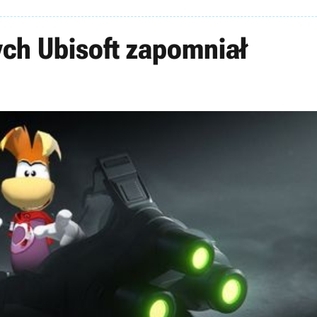
órych Ubisoft zapomniał