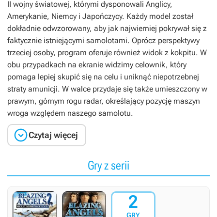
II wojny światowej, którymi dysponowali Anglicy,
Amerykanie, Niemcy i Japończycy. Każdy model został
dokładnie odwzorowany, aby jak najwierniej pokrywał się z
faktycznie istniejącymi samolotami. Oprócz perspektywy
trzeciej osoby, program oferuje również widok z kokpitu. W
obu przypadkach na ekranie widzimy celownik, który
pomaga lepiej skupić się na celu i uniknąć niepotrzebnej
straty amunicji. W walce przydaje się także umieszczony w
prawym, górnym rogu radar, określający pozycję maszyn
wroga względem naszego samolotu.

Czytaj więcej
Gry z serii
2
GRY