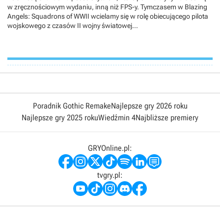
w zręcznościowym wydaniu, inną niż FPS-y. Tymczasem w Blazing
Angels: Squadrons of WWII wcielamy się w rolę obiecującego pilota
wojskowego z czasów II wojny światowej...
Poradnik Gothic Remake
Najlepsze gry 2026 roku
Najlepsze gry 2025 roku
Wiedźmin 4
Najbliższe premiery
GRYOnline.pl:
tvgry.pl: