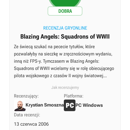
DOBRA
RECENZJA GRYONLINE
Blazing Angels: Squadrons of WWII
Ze świecą szukać na pececie tytułów, które
pozwalałyby na sieczkę w zręcznościowym wydaniu,
inną niż FPS-y. Tymczasem w Blazing Angels:
Squadrons of WWII wcielamy się w rolę obiecującego
pilota wojskowego z czasów II wojny światowej...
Jak recenzujemy
Recenzujący:
Platforma:
Krystian Smoszna
PC Windows
Data recenzji:
13 czerwca 2006