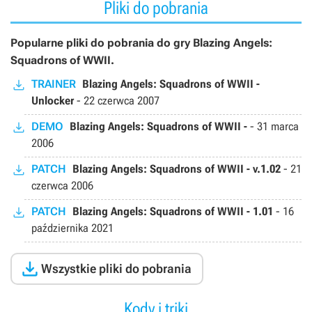
Pliki do pobrania
Popularne pliki do pobrania do gry Blazing Angels:
Squadrons of WWII.
TRAINER
Blazing Angels: Squadrons of WWII -
Unlocker
-
22 czerwca 2007
DEMO
Blazing Angels: Squadrons of WWII -
-
31 marca
2006
PATCH
Blazing Angels: Squadrons of WWII - v.1.02
-
21
czerwca 2006
PATCH
Blazing Angels: Squadrons of WWII - 1.01
-
16
października 2021

Wszystkie pliki do pobrania
Kody i triki