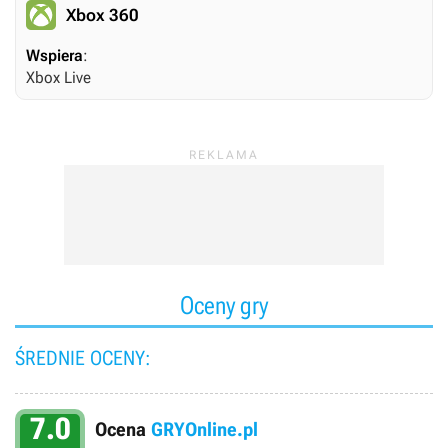
Xbox 360
Wspiera
:
Xbox Live
Oceny gry
ŚREDNIE OCENY:
7.0
Ocena
GRYOnline.pl