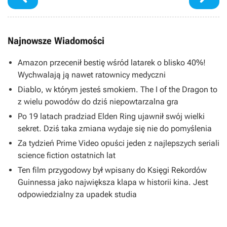
Najnowsze Wiadomości
Amazon przecenił bestię wśród latarek o blisko 40%!
Wychwalają ją nawet ratownicy medyczni
Diablo, w którym jesteś smokiem. The I of the Dragon to
z wielu powodów do dziś niepowtarzalna gra
Po 19 latach pradziad Elden Ring ujawnił swój wielki
sekret. Dziś taka zmiana wydaje się nie do pomyślenia
Za tydzień Prime Video opuści jeden z najlepszych seriali
science fiction ostatnich lat
Ten film przygodowy był wpisany do Księgi Rekordów
Guinnessa jako największa klapa w historii kina. Jest
odpowiedzialny za upadek studia