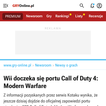




Newsroom
Gry
Rankingi
Listy
Recenzje
PREMIUM
www.gry-online.pl
Newsroom
Newsy o grach


Wii doczeka się portu Call of Duty 4:
Modern Warfare
Z informacji pozyskanych przez serwis Kotaku wynika, że
jeszcze dzisiaj dojdzie do oficjalnej zapowiedzi portu