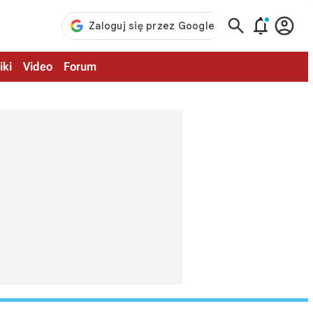



iki
Video
Forum