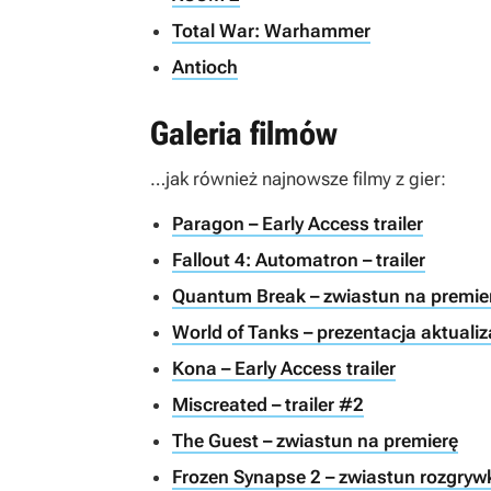
Total War: Warhammer
Antioch
Galeria filmów
…jak również najnowsze filmy z gier:
Paragon – Early Access trailer
Fallout 4: Automatron – trailer
Quantum Break – zwiastun na premier
World of Tanks – prezentacja aktualiza
Kona – Early Access trailer
Miscreated – trailer #2
The Guest – zwiastun na premierę
Frozen Synapse 2 – zwiastun rozgryw