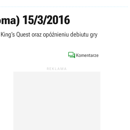
coma) 15/3/2016
 King’s Quest oraz opóźnieniu debiutu gry

Komentarze