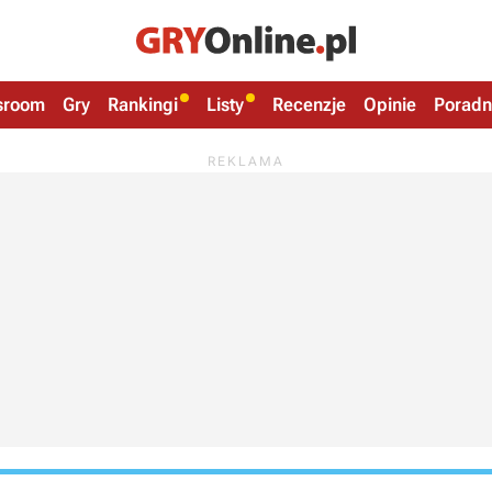
sroom
Gry
Rankingi
Listy
Recenzje
Opinie
Poradn