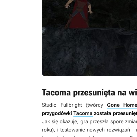
Tacoma przesunięta na wi
Studio Fullbright (twórcy
Gone Hom
przygodówki
Tacoma
została przesunię
Jak się okazuje, gra przeszła spore zmi
roku), i testowanie nowych rozwiązań – 