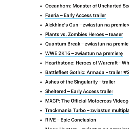
Oceanhorn: Monster of Uncharted Seas
Faeria – Early Access trailer
Alekhine's Gun – zwiastun na premier
Plants vs. Zombies Heroes – teaser
Quantum Break – zwiastun na premie
WWE 2K16 – zwiastun na premierę
Hearthstone: Heroes of Warcraft - Whi
Battlefleet Gothic: Armada – trailer #
Ashes of the Singularity – trailer
Sheltered – Early Access trailer
MXGP: The Official Motocross Videog
Trackmania Turbo – zwiastun multipl
RIVE – Epic Conclusion