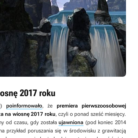
osnę 2017 roku
e
)
poinformowało
, że
premiera pierwszoosobowej
ta na wiosnę 2017 roku
, czyli o ponad sześć miesięcy.
any od czasu, gdy została
ujawniona
(pod koniec 2014
na przykład poruszania się w środowisku z grawitacją