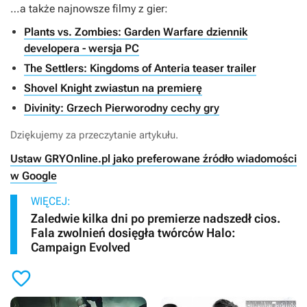
…a także najnowsze filmy z gier:
Plants vs. Zombies: Garden Warfare dziennik
developera - wersja PC
The Settlers: Kingdoms of Anteria teaser trailer
Shovel Knight zwiastun na premierę
Divinity: Grzech Pierworodny cechy gry
Dziękujemy za przeczytanie artykułu.
Ustaw GRYOnline.pl jako preferowane źródło wiadomości
w Google
WIĘCEJ:
Zaledwie kilka dni po premierze nadszedł cios.
Fala zwolnień dosięgła twórców Halo:
Campaign Evolved
