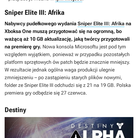
Sniper Elite III: Afrika
Nabywcy pudełkowego wydania
Sniper Elite III: Afrika
na
Xboksa One muszą przygotować się na ogromną, bo
ważącą aż 10 GB aktualizację, jaką twórcy przygotowali
na premierę gry.
Nowa konsola Microsoftu jest pod tym
względem wyjątkiem, ponieważ w przypadku pozostałych
platform sprzętowych ów patch będzie znacznie mniejszy.
W rezultacie jednak ogólna waga produkcji ulegnie
zmniejszeniu – po zastąpieniu starych plików nowymi,
folder ze
Sniper Elite III
odchudzi się z 21 na 19 GB. Polska
premiera gry odbędzie się 27 czerwca.
Destiny