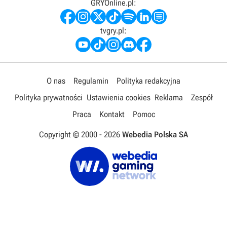
GRYOnline.pl:
tvgry.pl:
O nas
Regulamin
Polityka redakcyjna
Polityka prywatności
Ustawienia cookies
Reklama
Zespół
Praca
Kontakt
Pomoc
Copyright © 2000 -
2026
Webedia Polska SA