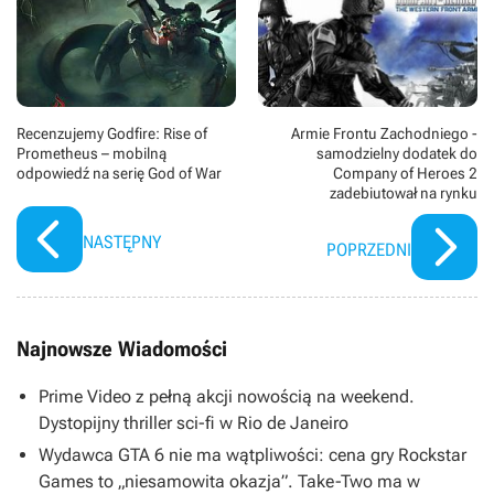
Recenzujemy Godfire: Rise of
Armie Frontu Zachodniego -
Prometheus – mobilną
samodzielny dodatek do
odpowiedź na serię God of War
Company of Heroes 2
zadebiutował na rynku
NASTĘPNY
POPRZEDNI
Najnowsze Wiadomości
Prime Video z pełną akcji nowością na weekend.
Dystopijny thriller sci-fi w Rio de Janeiro
Wydawca GTA 6 nie ma wątpliwości: cena gry Rockstar
Games to „niesamowita okazja”. Take-Two ma w