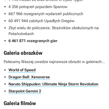
4 356 potrąceń pojazdem Sparrow
667 966 rozegranych wydarzeń publicznych
60 491 944 zabitych Upadłych Dregów
Zbyt wielu do policzenia: Strażników obsłużonych na
Potańcówkach
6 461 871 rozegranych gier
Galeria obrazków
Polecamy Waszej uwadze najnowsze obrazki w galeriach…
World of Speed
Dragon Ball: Xenoverse
Naruto Shippuden: Ultimate Ninja Storm Revolution
Starpoint Gemini 2
Galeria filmów