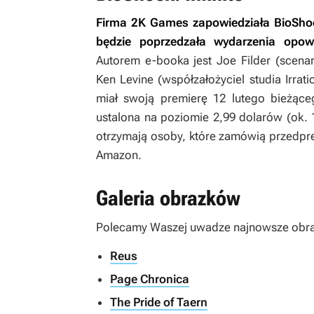
Firma 2K Games zapowiedziała
BioShoc
będzie poprzedzała wydarzenia opo
Autorem e-booka jest Joe Filder (scena
Ken Levine (współzałożyciel studia Irra
miał swoją premierę 12 lutego bieżące
ustalona na poziomie 2,99 dolarów (ok. 
otrzymają osoby, które zamówią przedp
Amazon.
Galeria obrazków
Polecamy Waszej uwadze najnowsze obra
Reus
Page Chronica
The Pride of Taern