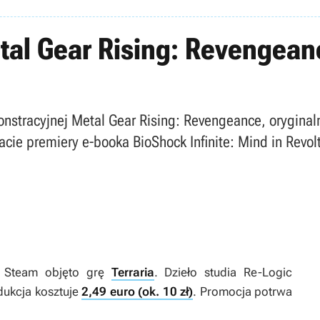
tal Gear Rising: Revengeanc
onstracyjnej Metal Gear Rising: Revengeance, orygina
 dacie premiery e-booka BioShock Infinite: Mind in Revo
y Steam objęto grę
Terraria
. Dzieło studia Re-Logic
dukcja kosztuje
2,49 euro (ok. 10 zł)
. Promocja potrwa