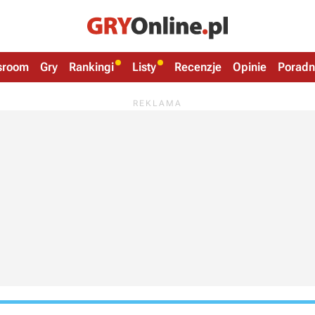
sroom
Gry
Rankingi
Listy
Recenzje
Opinie
Poradn