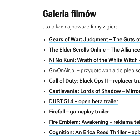
Galeria filmów
…a także najnowsze filmy z gier:
Gears of War: Judgment – The Guts o
The Elder Scrolls Online – The Allianc
Ni No Kuni: Wrath of the White Witch –
GryOnAir.pl – przygotowania do plebis
Call of Duty: Black Ops II – replacer tra
Castlevania: Lords of Shadow – Mirror 
DUST 514 – open beta trailer
Firefall – gameplay trailer
Fire Emblem: Awakening – reklama te
Cognition: An Erica Reed Thriller – epiz