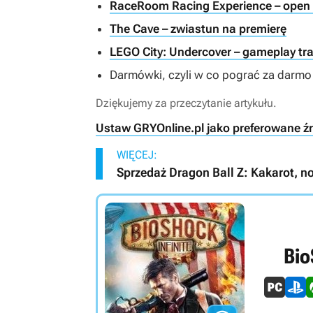
RaceRoom Racing Experience – open b
The Cave – zwiastun na premierę
LEGO City: Undercover – gameplay tra
Darmówki, czyli w co pograć za darmo
Dziękujemy za przeczytanie artykułu.
Ustaw GRYOnline.pl jako preferowane ź
WIĘCEJ:
Sprzedaż Dragon Ball Z: Kakarot, no
Bio