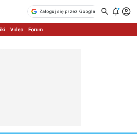



iki
Video
Forum