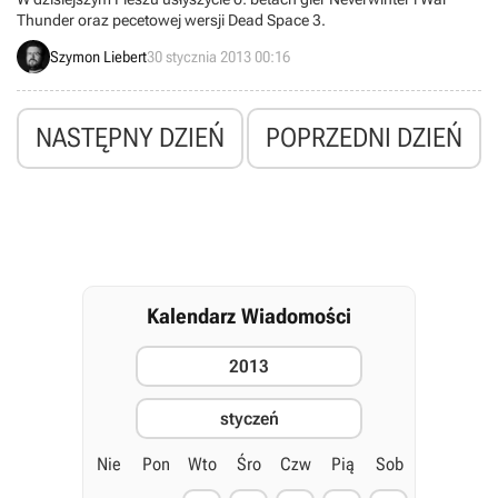
Thunder oraz pecetowej wersji Dead Space 3.
Szymon Liebert
30 stycznia 2013 00:16
NASTĘPNY DZIEŃ
POPRZEDNI DZIEŃ
Kalendarz Wiadomości
2013
styczeń
Nie
Pon
Wto
Śro
Czw
Pią
Sob